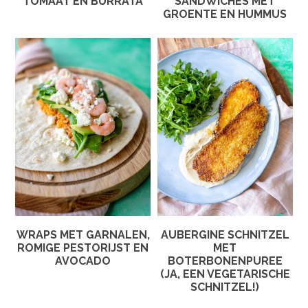
TOMAAT EN BURRATA
SANDWICHES MET
GROENTE EN HUMMUS
WRAPS MET GARNALEN,
AUBERGINE SCHNITZEL
ROMIGE PESTORIJST EN
MET
AVOCADO
BOTERBONENPUREE
(JA, EEN VEGETARISCHE
SCHNITZEL!)