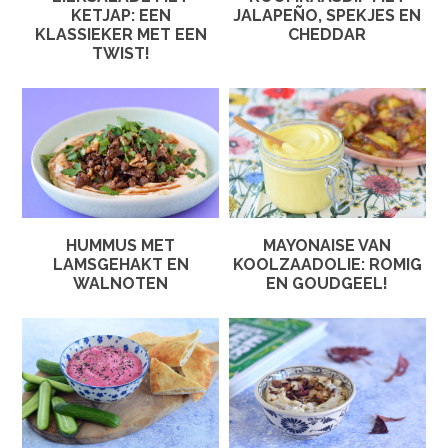
KETJAP: EEN
JALAPEÑO, SPEKJES EN
KLASSIEKER MET EEN
CHEDDAR
TWIST!
HUMMUS MET
MAYONAISE VAN
LAMSGEHAKT EN
KOOLZAADOLIE: ROMIG
WALNOTEN
EN GOUDGEEL!