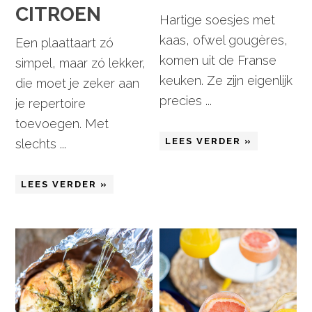
CITROEN
Hartige soesjes met
kaas, ofwel gougères,
Een plaattaart zó
komen uit de Franse
simpel, maar zó lekker,
keuken. Ze zijn eigenlijk
die moet je zeker aan
precies ...
je repertoire
toevoegen. Met
LEES VERDER »
slechts ...
LEES VERDER »