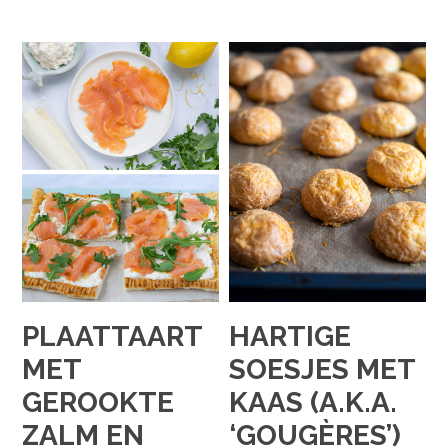
PLAATTAART
HARTIGE
MET
SOESJES MET
GEROOKTE
KAAS (A.K.A.
ZALM EN
‘GOUGÈRES’)