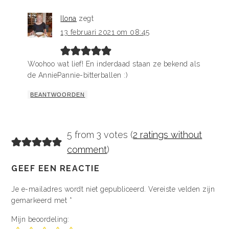
Ilona
zegt
13 februari 2021 om 08:45
Woohoo wat lief! En inderdaad staan ze bekend als
de AnniePannie-bitterballen :)
BEANTWOORDEN
5 from 3 votes (
2 ratings without
comment
)
GEEF EEN REACTIE
Je e-mailadres wordt niet gepubliceerd.
Vereiste velden zijn
gemarkeerd met
*
Mijn beoordeling: