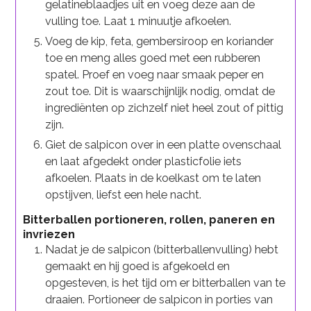
gelatineblaadjes uit en voeg deze aan de
vulling toe. Laat 1 minuutje afkoelen.
Voeg de kip, feta, gembersiroop en koriander
toe en meng alles goed met een rubberen
spatel. Proef en voeg naar smaak peper en
zout toe. Dit is waarschijnlijk nodig, omdat de
ingrediënten op zichzelf niet heel zout of pittig
zijn.
Giet de salpicon over in een platte ovenschaal
en laat afgedekt onder plasticfolie iets
afkoelen. Plaats in de koelkast om te laten
opstijven, liefst een hele nacht.
Bitterballen portioneren, rollen, paneren en
invriezen
Nadat je de salpicon (bitterballenvulling) hebt
gemaakt en hij goed is afgekoeld en
opgesteven, is het tijd om er bitterballen van te
draaien. Portioneer de salpicon in porties van