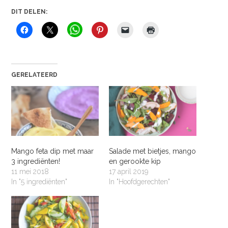
DIT DELEN:
GERELATEERD
Mango feta dip met maar
Salade met bietjes, mango
3 ingrediënten!
en gerookte kip
11 mei 2018
17 april 2019
In "5 ingrediënten"
In "Hoofdgerechten"