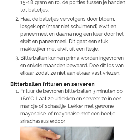
15-18 gram en rol de porties tussen je handen
tot balletjes.
Haal de balletjes vervolgens door bloem,
losgeklopt (maar niet schuimend) eiwit en
paneermeel en daarna nog een keer door het
eiwit en paneermeel. Dit gaat een stuk
makkelijker met eiwit uit een flesje.
Bitterballen kunnen prima worden ingevroren
en enkele maanden bewaard. Doe dit los van
elkaar zodat ze niet aan elkaar vast vriezen.
Bitterballen frituren en serveren
Frituur de bevroren bitterballen 3 minuten op
180°C. Laat ze uitlekken en serveer ze in een
mandje of schaaltje. Lekker met gewone
mayonaise, of mayonaise met een beetje
srirachasaus erdoor.