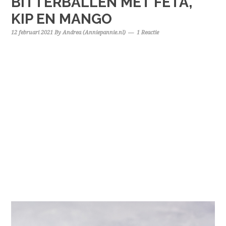
BITTERBALLEN MET FETA,
KIP EN MANGO
12 februari 2021
By
Andrea (Anniepannie.nl)
1 Reactie