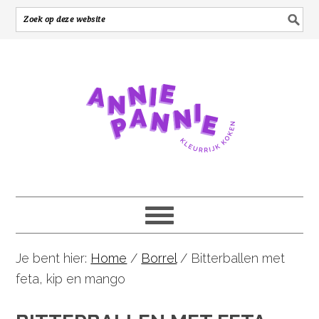
Je bent hier:
Home
/
Borrel
/
Bitterballen met
feta, kip en mango