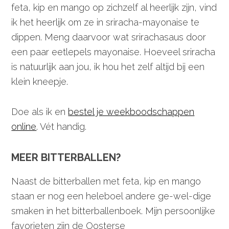
feta, kip en mango op zichzelf al heerlijk zijn, vind
ik het heerlijk om ze in sriracha-mayonaise te
dippen. Meng daarvoor wat srirachasaus door
een paar eetlepels mayonaise. Hoeveel sriracha
is natuurlijk aan jou, ik hou het zelf altijd bij een
klein kneepje.
Doe als ik en
bestel je weekboodschappen
online
. Vét handig.
MEER BITTERBALLEN?
Naast de bitterballen met feta, kip en mango
staan er nog een heleboel andere ge-wel-dige
smaken in het bitterballenboek. Mijn persoonlijke
favorieten zijn de Oosterse