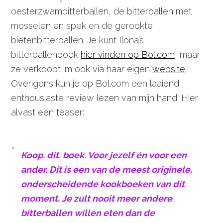
oesterzwambitterballen, de bitterballen met
mosselen en spek en de gerookte
bietenbitterballen. Je kunt Ilona’s
bitterballenboek
hier vinden op Bol.com
, maar
ze verkoopt ‘m ook via haar eigen
website
.
Overigens kun je op Bol.com een laaiend
enthousiaste review lezen van mijn hand. Hier
alvast een teaser:
Koop. dit. boek. Voor jezelf én voor een
ander. Dit is een van de meest originele,
onderscheidende kookboeken van dit
moment. Je zult nooit meer andere
bitterballen willen eten dan de