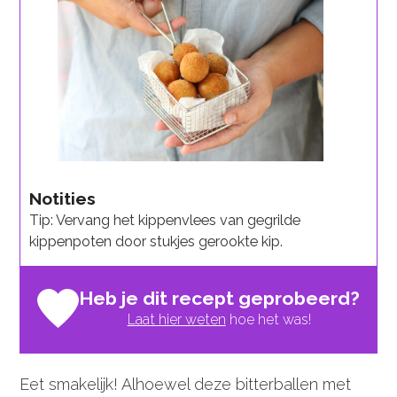
Notities
Tip: Vervang het kippenvlees van gegrilde
kippenpoten door stukjes gerookte kip.
Heb je dit recept geprobeerd?
Laat hier weten
hoe het was!
Eet smakelijk! Alhoewel deze bitterballen met