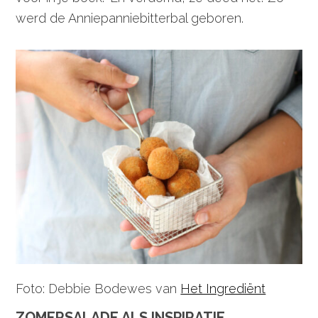
werd de Anniepanniebitterbal geboren.
Foto: Debbie Bodewes van
Het Ingrediënt
ZOMERSALADE ALS INSPIRATIE