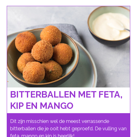
BITTERBALLEN MET FETA,
KIP EN MANGO
Dit zijn misschien wel de meest verrassende
bitterballen die je ooit hebt geproefd. De vulling van
feta, mango en kip is heerlijk!