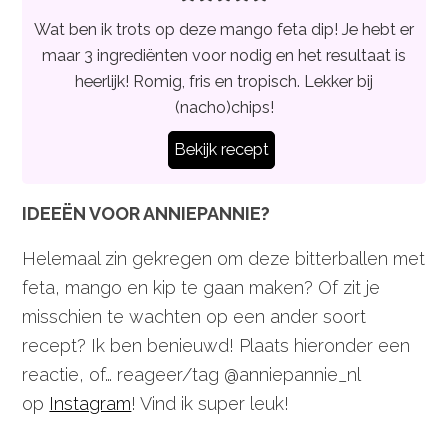
Wat ben ik trots op deze mango feta dip! Je hebt er
maar 3 ingrediënten voor nodig en het resultaat is
heerlijk! Romig, fris en tropisch. Lekker bij
(nacho)chips!
Bekijk recept
IDEEËN VOOR ANNIEPANNIE?
Helemaal zin gekregen om deze bitterballen met
feta, mango en kip te gaan maken? Of zit je
misschien te wachten op een ander soort
recept? Ik ben benieuwd! Plaats hieronder een
reactie, of… reageer/tag @anniepannie_nl
op
Instagram
! Vind ik super leuk!