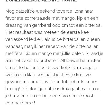
Nog datzelfde weekend toverde Ilona haar
favoriete zomersalade met mango, kip en een
dressing van gembersiroop om tot een bitterbal.
“Het resultaat was meteen de eerste keer
verrassend lekker”, aldus de bitterballen queen.
Vandaag mag ik het recept van de bitterballen
met feta, kip en mango met jullie delen. Ik raad je
aan het zeker te proberen! Alhoewel het maken
van bitterballen best bewerkelijk is, maak je er
wel in één klap een heleboel. En je kunt ze
gewoon in porties invriezen tot gebruik, super
handig! Ik beloof je dat je indruk gaat maken op
je huisgenoten en bij je eerstvolgende (post-
corona) borrel!