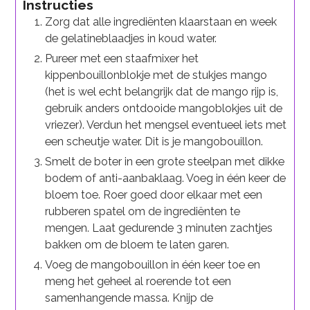
Instructies
Zorg dat alle ingrediënten klaarstaan en week
de gelatineblaadjes in koud water.
Pureer met een staafmixer het
kippenbouillonblokje met de stukjes mango
(het is wel echt belangrijk dat de mango rijp is,
gebruik anders ontdooide mangoblokjes uit de
vriezer). Verdun het mengsel eventueel iets met
een scheutje water. Dit is je mangobouillon.
Smelt de boter in een grote steelpan met dikke
bodem of anti-aanbaklaag. Voeg in één keer de
bloem toe. Roer goed door elkaar met een
rubberen spatel om de ingrediënten te
mengen. Laat gedurende 3 minuten zachtjes
bakken om de bloem te laten garen.
Voeg de mangobouillon in één keer toe en
meng het geheel al roerende tot een
samenhangende massa. Knijp de