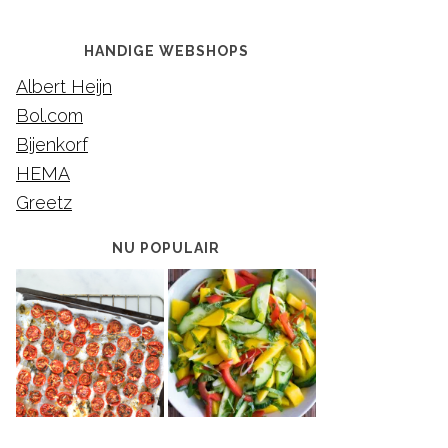
HANDIGE WEBSHOPS
Albert Heijn
Bol.com
Bijenkorf
HEMA
Greetz
NU POPULAIR