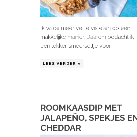
Ik wilde meer vette vis eten op een
makkelijke manier. Daarom bedacht ik
een lekker smeerseltje voor ...
LEES VERDER »
ROOMKAASDIP MET
JALAPEÑO, SPEKJES E
CHEDDAR