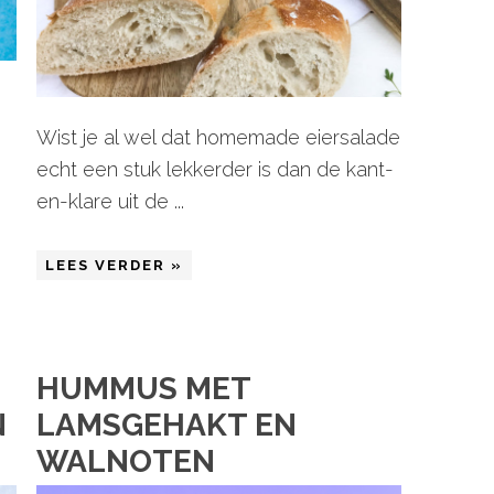
Wist je al wel dat homemade eiersalade
echt een stuk lekkerder is dan de kant-
en-klare uit de ...
LEES VERDER »
HUMMUS MET
N
LAMSGEHAKT EN
WALNOTEN