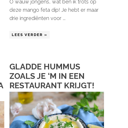
O wauw jongens, wat ben ik trots op
deze mango feta dip! Je hebt er maar
drie ingrediënten voor ...
LEES VERDER »
GLADDE HUMMUS
ZOALS JE ‘M IN EEN
A
RESTAURANT KRIJGT!