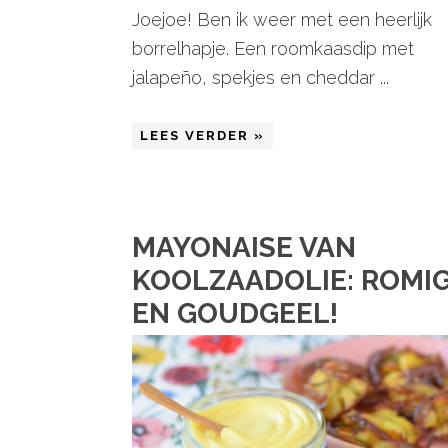
Joejoe! Ben ik weer met een heerlijk
borrelhapje. Een roomkaasdip met
jalapeño, spekjes en cheddar ...
LEES VERDER »
MAYONAISE VAN
KOOLZAADOLIE: ROMI
EN GOUDGEEL!