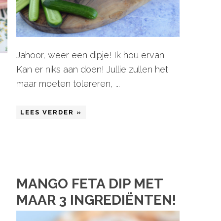
Jahoor, weer een dipje! Ik hou ervan.
Kan er niks aan doen! Jullie zullen het
maar moeten tolereren, ...
LEES VERDER »
MANGO FETA DIP MET
MAAR 3 INGREDIËNTEN!