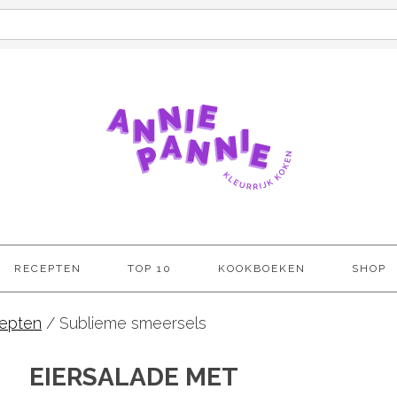
RECEPTEN
TOP 10
KOOKBOEKEN
SHOP
epten
/
Sublieme smeersels
EIERSALADE MET