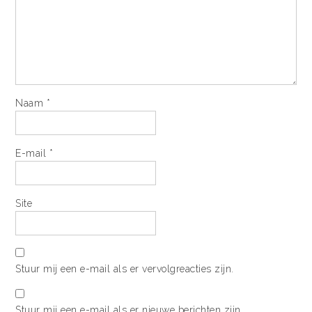
Naam
*
E-mail
*
Site
Stuur mij een e-mail als er vervolgreacties zijn.
Stuur mij een e-mail als er nieuwe berichten zijn.