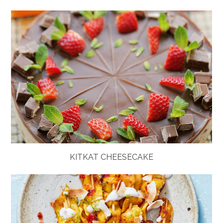
KITKAT CHEESECAKE