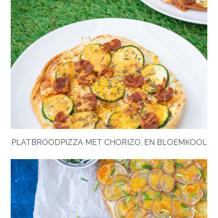
PLATBROODPIZZA MET CHORIZO, EN BLOEMKOOL