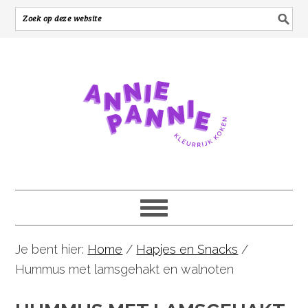
Je bent hier:
Home
/
Hapjes en Snacks
/
Hummus met lamsgehakt en walnoten