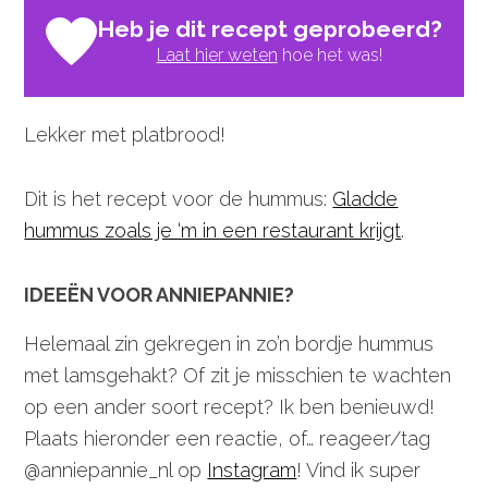
Heb je dit recept geprobeerd?
Laat hier weten
hoe het was!
Lekker met platbrood!
Dit is het recept voor de hummus:
Gladde
hummus zoals je ‘m in een restaurant krijgt
.
IDEEËN VOOR ANNIEPANNIE?
Helemaal zin gekregen in zo’n bordje hummus
met lamsgehakt? Of zit je misschien te wachten
op een ander soort recept? Ik ben benieuwd!
Plaats hieronder een reactie, of… reageer/tag
@anniepannie_nl op
Instagram
! Vind ik super