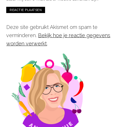
Deze site gebruikt Akismet om spam te
verminderen.
Bekijk hoe je reactie gegevens
worden verwerkt
.