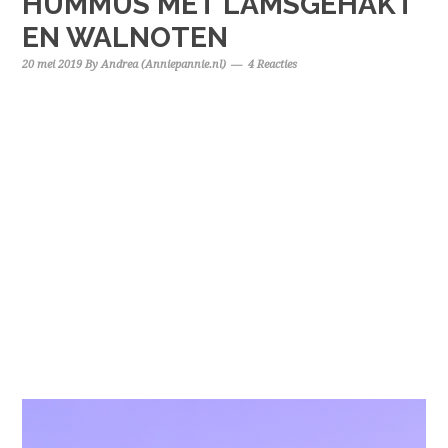
HUMMUS MET LAMSGEHAKT
EN WALNOTEN
20 mei 2019
By
Andrea (Anniepannie.nl)
4 Reacties