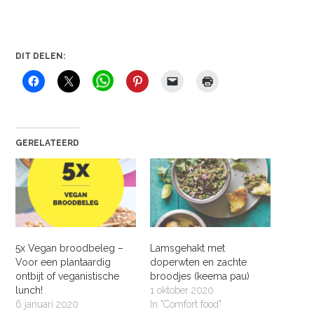
DIT DELEN:
GERELATEERD
5x Vegan broodbeleg –
Lamsgehakt met
Voor een plantaardig
doperwten en zachte
ontbijt of veganistische
broodjes (keema pau)
lunch!
1 oktober 2020
6 januari 2020
In "Comfort food"