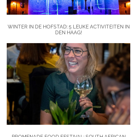
WINTER IN DE HOFSTAD: 5 LEUKE ACTIVITEITEN IN
DEN HAAG!
PROMENADE FOOD FESTIVAL: SOUTH AFRICAN