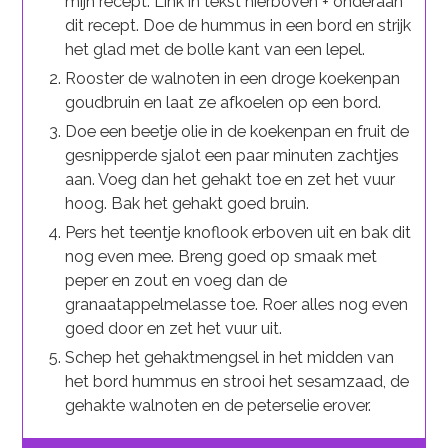
mijn recept. Link in tekst hierboven + onderaan
dit recept. Doe de hummus in een bord en strijk
het glad met de bolle kant van een lepel.
Rooster de walnoten in een droge koekenpan
goudbruin en laat ze afkoelen op een bord.
Doe een beetje olie in de koekenpan en fruit de
gesnipperde sjalot een paar minuten zachtjes
aan. Voeg dan het gehakt toe en zet het vuur
hoog. Bak het gehakt goed bruin.
Pers het teentje knoflook erboven uit en bak dit
nog even mee. Breng goed op smaak met
peper en zout en voeg dan de
granaatappelmelasse toe. Roer alles nog even
goed door en zet het vuur uit.
Schep het gehaktmengsel in het midden van
het bord hummus en strooi het sesamzaad, de
gehakte walnoten en de peterselie erover.