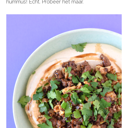
hummus! Echt. Probeer het maar.