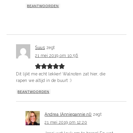
BEANTWOORDEN
Suus
zegt
21 mei 2019 om 10:56
Dit lijkt me echt lekker! Walnoten zat hier, die
rapen we altijd in de buurt :)
BEANTWOORDEN
Andrea (Anniepannie.nl)
zegt
21 mei 2019 om 12:20