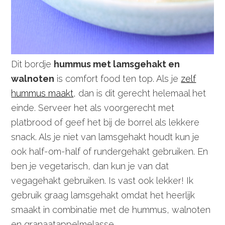
Dit bordje
hummus met lamsgehakt en
walnoten
is comfort food ten top. Als je
zelf
hummus maakt
, dan is dit gerecht helemaal het
einde. Serveer het als voorgerecht met
platbrood of geef het bij de borrel als lekkere
snack. Als je niet van lamsgehakt houdt kun je
ook half-om-half of rundergehakt gebruiken. En
ben je vegetarisch, dan kun je van dat
vegagehakt gebruiken. Is vast ook lekker! Ik
gebruik graag lamsgehakt omdat het heerlijk
smaakt in combinatie met de hummus, walnoten
en granaatappelmelasse.