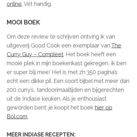
online
. Vét handig.
MOOI BOEK
Om deze review te schrijven ontving ik van
uitgeverij Good Cook een exemplaar van
The
Curry Guy – Compleet
. Het boek heeft een
mooie plek in mijn boekenkast gekregen, ik ben
er super blij mee! Het is met z’n 350 pagina’s
echt een dikke pil. Een soort bijbel met meer dan
200 curry’s, tandoorimaaltijden en bijgerechten
uit de Indiase keuken. Als je enthousiast
geworden bent: je koopt het boek
hier op
Bol.com
.
MEER INDIASE RECEPTEN: