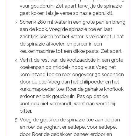
vuur goudbruin. Zet apart terwijl je de spinazie
gaat koken (als je verse spinazie gebruikt).
Schenk 280 ml water in een grote pan en breng
aan de kook. Voeg de spinazie toe en laat
zachtjes koken tot het water is verdampt. Laat
de spinazie afkoelen en pureer in een
keukenmachine tot een dikke pasta. Zet apart.
Verhit de rest van de koolzaadolie in een grote
koekenpan op middel- hoog vuur. Voeg het
komijnzaad toe en roer ongeveer 30 seconden
door de olie. Voeg dan het chilipoeder en het
kurkumapoeder toe. Roer de gehakte knoflook
erdoor en bak goudbruin. Pas op dat de
knoflook niet verbrandt, want dan wordt hij
bitter.
Voeg de gepureerde spinazie toe aan de pan
en roer de yoghurt er eetlepel voor eetlepel
door. Roer de gebakken paneer erdoor en