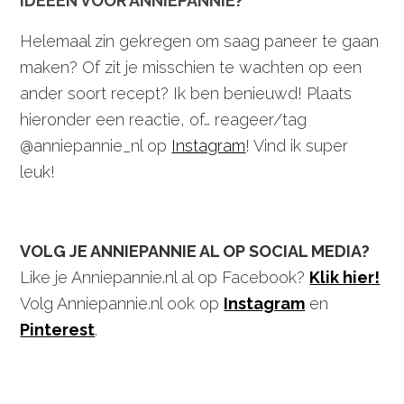
IDEEËN VOOR ANNIEPANNIE?
Helemaal zin gekregen om saag paneer te gaan
maken? Of zit je misschien te wachten op een
ander soort recept? Ik ben benieuwd! Plaats
hieronder een reactie, of… reageer/tag
@anniepannie_nl op
Instagram
! Vind ik super
leuk!
VOLG JE ANNIEPANNIE AL OP SOCIAL MEDIA?
Like je Anniepannie.nl al op Facebook?
Klik hier!
Volg Anniepannie.nl ook op
Instagram
en
Pinterest
.