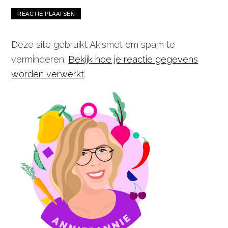
Deze site gebruikt Akismet om spam te
verminderen.
Bekijk hoe je reactie gegevens
worden verwerkt
.