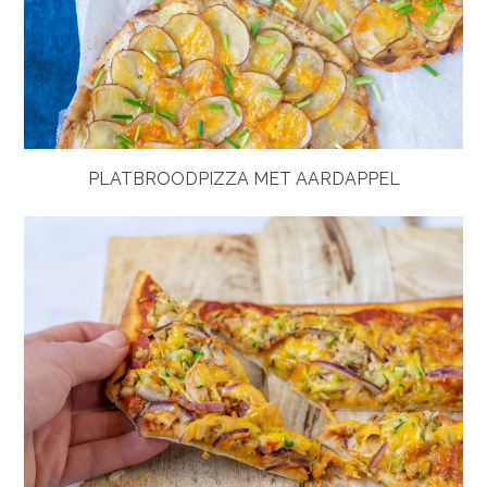
PLATBROODPIZZA MET AARDAPPEL