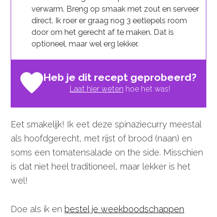
verwarm. Breng op smaak met zout en serveer
direct. Ik roer er graag nog 3 eetlepels room
door om het gerecht af te maken. Dat is
optioneel, maar wel erg lekker.
Heb je dit recept geprobeerd?
Laat hier weten
hoe het was!
Eet smakelijk! Ik eet deze spinaziecurry meestal
als hoofdgerecht, met rijst of brood (naan) en
soms een tomatensalade on the side. Misschien
is dat niet heel traditioneel, maar lekker is het
wel!
Doe als ik en
bestel je weekboodschappen