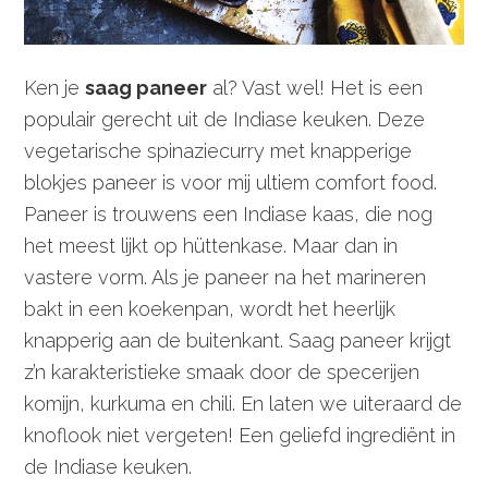
Ken je
saag paneer
al? Vast wel! Het is een
populair gerecht uit de Indiase keuken. Deze
vegetarische spinaziecurry met knapperige
blokjes paneer is voor mij ultiem comfort food.
Paneer is trouwens een Indiase kaas, die nog
het meest lijkt op hüttenkase. Maar dan in
vastere vorm. Als je paneer na het marineren
bakt in een koekenpan, wordt het heerlijk
knapperig aan de buitenkant. Saag paneer krijgt
z’n karakteristieke smaak door de specerijen
komijn, kurkuma en chili. En laten we uiteraard de
knoflook niet vergeten! Een geliefd ingrediënt in
de Indiase keuken.