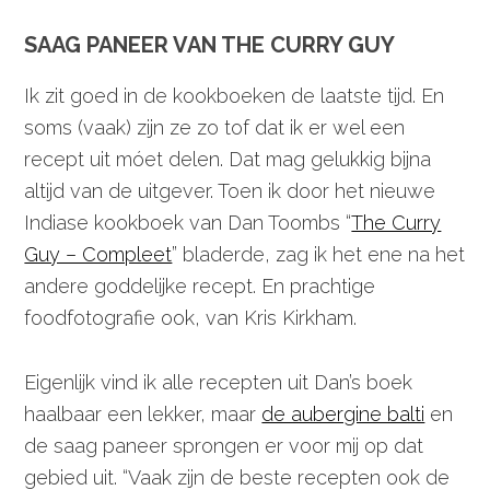
SAAG PANEER VAN THE CURRY GUY
Ik zit goed in de kookboeken de laatste tijd. En
soms (vaak) zijn ze zo tof dat ik er wel een
recept uit móet delen. Dat mag gelukkig bijna
altijd van de uitgever. Toen ik door het nieuwe
Indiase kookboek van Dan Toombs “
The Curry
Guy – Compleet
” bladerde, zag ik het ene na het
andere goddelijke recept. En prachtige
foodfotografie ook, van Kris Kirkham.
Eigenlijk vind ik alle recepten uit Dan’s boek
haalbaar een lekker, maar
de aubergine balti
en
de saag paneer sprongen er voor mij op dat
gebied uit. “Vaak zijn de beste recepten ook de