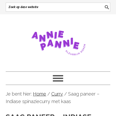
Je bent hier:
Home
/
Curry
/
Saag paneer –
Indiase spinaziecurry met kaas