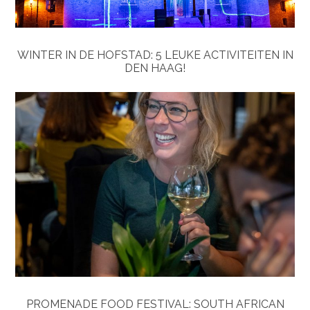
WINTER IN DE HOFSTAD: 5 LEUKE ACTIVITEITEN IN
DEN HAAG!
PROMENADE FOOD FESTIVAL: SOUTH AFRICAN