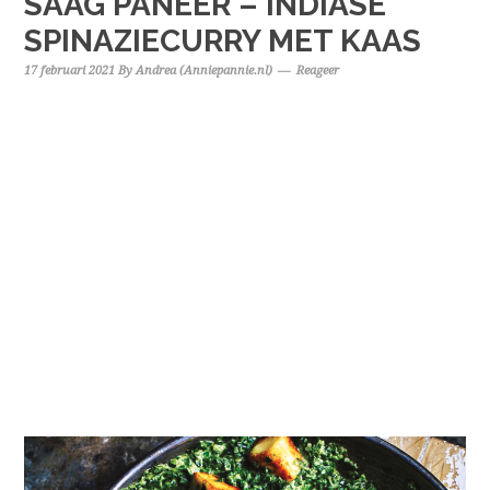
SAAG PANEER – INDIASE
SPINAZIECURRY MET KAAS
17 februari 2021
By
Andrea (Anniepannie.nl)
Reageer