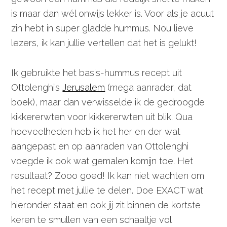
is maar dan wél onwijs lekker is. Voor als je acuut
zin hebt in super gladde hummus. Nou lieve
lezers, ik kan jullie vertellen dat het is gelukt!
Ik gebruikte het basis-hummus recept uit
Ottolenghi’s
Jerusalem
(mega aanrader, dat
boek), maar dan verwisselde ik de gedroogde
kikkererwten voor kikkererwten uit blik. Qua
hoeveelheden heb ik het her en der wat
aangepast en op aanraden van Ottolenghi
voegde ik ook wat gemalen komijn toe. Het
resultaat? Zooo goed! Ik kan niet wachten om
het recept met jullie te delen. Doe EXACT wat
hieronder staat en ook jij zit binnen de kortste
keren te smullen van een schaaltje vol