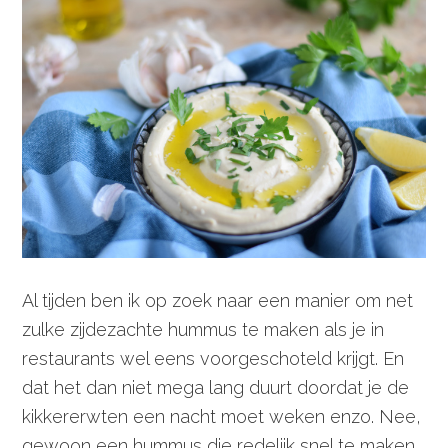
Al tijden ben ik op zoek naar een manier om net
zulke zijdezachte hummus te maken als je in
restaurants wel eens voorgeschoteld krijgt. En
dat het dan niet mega lang duurt doordat je de
kikkererwten een nacht moet weken enzo. Nee,
gewoon een hummus die redelijk snel te maken