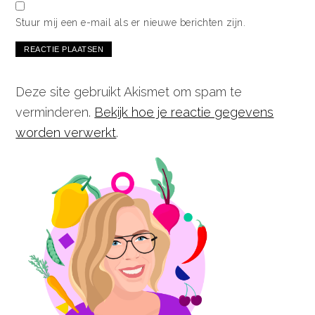
Stuur mij een e-mail als er nieuwe berichten zijn.
Deze site gebruikt Akismet om spam te
verminderen.
Bekijk hoe je reactie gegevens
worden verwerkt
.