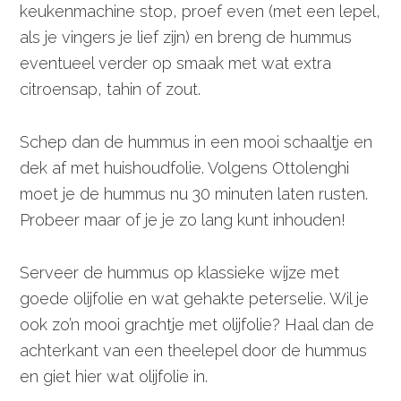
keukenmachine stop, proef even (met een lepel,
als je vingers je lief zijn) en breng de hummus
eventueel verder op smaak met wat extra
citroensap, tahin of zout.
Schep dan de hummus in een mooi schaaltje en
dek af met huishoudfolie. Volgens Ottolenghi
moet je de hummus nu 30 minuten laten rusten.
Probeer maar of je je zo lang kunt inhouden!
Serveer de hummus op klassieke wijze met
goede olijfolie en wat gehakte peterselie. Wil je
ook zo’n mooi grachtje met olijfolie? Haal dan de
achterkant van een theelepel door de hummus
en giet hier wat olijfolie in.