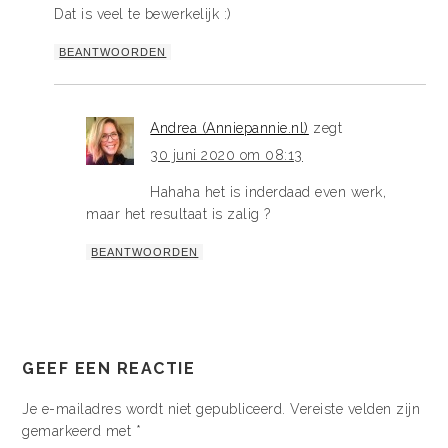
Dat is veel te bewerkelijk :)
BEANTWOORDEN
Andrea (Anniepannie.nl)
zegt
30 juni 2020 om 08:13
Hahaha het is inderdaad even werk,
maar het resultaat is zalig ?
BEANTWOORDEN
GEEF EEN REACTIE
Je e-mailadres wordt niet gepubliceerd.
Vereiste velden zijn
gemarkeerd met
*