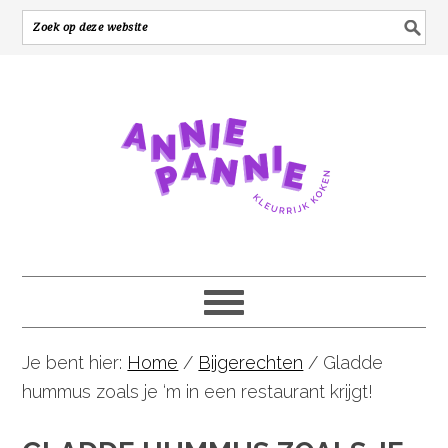
Je bent hier:
Home
/
Bijgerechten
/
Gladde
hummus zoals je ‘m in een restaurant krijgt!