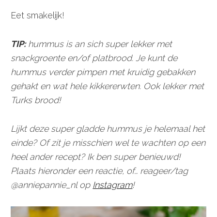
Eet smakelijk!
TIP:
hummus is an sich super lekker met
snackgroente en/of platbrood. Je kunt de
hummus verder pimpen met kruidig gebakken
gehakt en wat hele kikkererwten. Ook lekker met
Turks brood!
Lijkt deze super gladde hummus je helemaal het
einde? Of zit je misschien wel te wachten op een
heel ander recept? Ik ben super benieuwd!
Plaats hieronder een reactie, of… reageer/tag
@anniepannie_nl op
Instagram
!