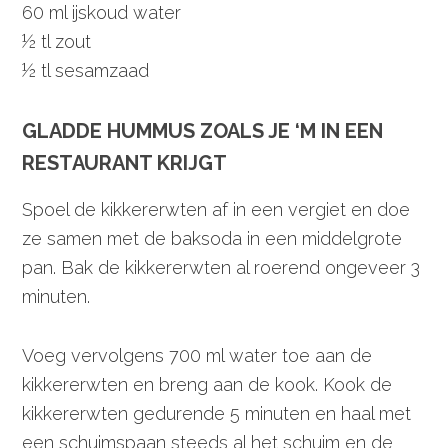
60 ml ijskoud water
½ tl zout
½ tl sesamzaad
GLADDE HUMMUS ZOALS JE ‘M IN EEN
RESTAURANT KRIJGT
Spoel de kikkererwten af in een vergiet en doe
ze samen met de baksoda in een middelgrote
pan. Bak de kikkererwten al roerend ongeveer 3
minuten.
Voeg vervolgens 700 ml water toe aan de
kikkererwten en breng aan de kook. Kook de
kikkererwten gedurende 5 minuten en haal met
een schuimspaan steeds al het schuim en de