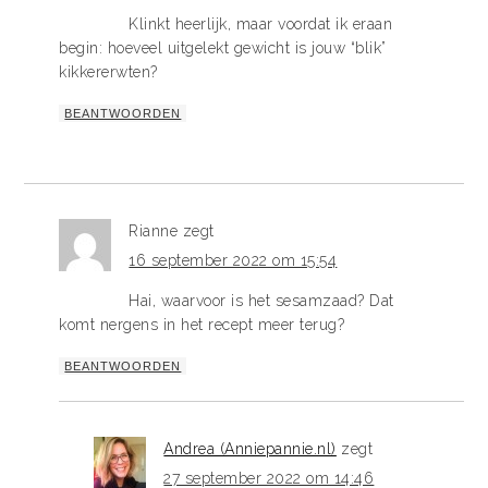
Klinkt heerlijk, maar voordat ik eraan
begin: hoeveel uitgelekt gewicht is jouw “blik”
kikkererwten?
BEANTWOORDEN
Rianne
zegt
16 september 2022 om 15:54
Hai, waarvoor is het sesamzaad? Dat
komt nergens in het recept meer terug?
BEANTWOORDEN
Andrea (Anniepannie.nl)
zegt
27 september 2022 om 14:46