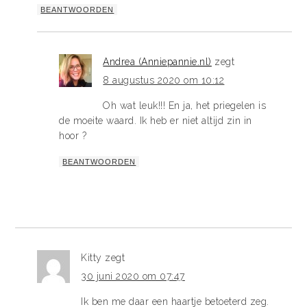
BEANTWOORDEN
Andrea (Anniepannie.nl)
zegt
8 augustus 2020 om 10:12
Oh wat leuk!!! En ja, het priegelen is
de moeite waard. Ik heb er niet altijd zin in
hoor ?
BEANTWOORDEN
Kitty
zegt
30 juni 2020 om 07:47
Ik ben me daar een haartje betoeterd zeg.