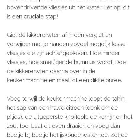
bovendrijvende vliesjes uit het water. Let op: dit
is een cruciale stap!
Giet de kikkererwten af in een vergiet en
verwijder met je handen zoveel mogelijk losse
vliesjes die zijn achtergebleven. Hoe minder
vliesjes, hoe smeuïger de hummus wordt. Doe
de kikkererwten daarna over in de
keukenmachine en maal tot een dikke puree.
Voeg terwijl de keukenmachine loopt de tahin,
het sap van een halve citroen (denk om de
pitjes), de uitgeperste knoflook, de komijn en het
zout toe. Laat dit even draaien en voeg dan
beetje bij beetje het ijskoude water toe. Zet de