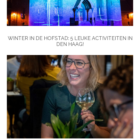
WINTER IN DE HOFSTAD: 5 LEUKE ACTIVITEITEN IN
DEN HAAG!