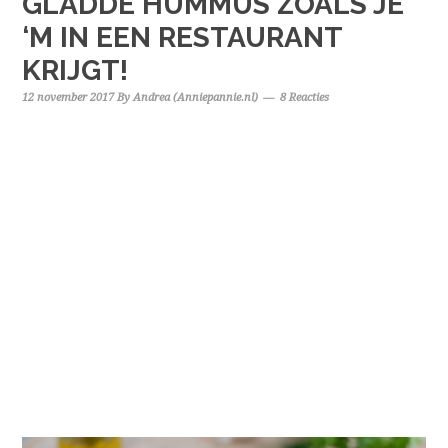
GLADDE HUMMUS ZOALS JE
‘M IN EEN RESTAURANT
KRIJGT!
12 november 2017
By
Andrea (Anniepannie.nl)
8 Reacties