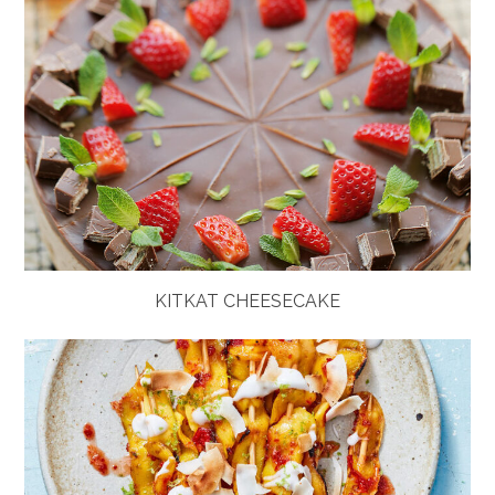
KITKAT CHEESECAKE