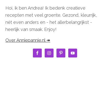
Hoi, ik ben Andrea! Ik bedenk creatieve
recepten met veel groente. Gezond, kleurrijk,
nét even anders en - het allerbelangrijkst -
heerlijk van smaak. Enjoy!
Over Anniepannie.nl ↠