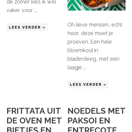
de zomer kies ik wel
vaker voor ...
Oh lieve mensen, echt
LEES VERDER »
hoor, deze moet je
proeven. Een hele
bloemkool in
bladerdeeg, met een
laagje ...
LEES VERDER »
FRITTATA UIT
NOEDELS MET
DE OVEN MET
PAKSOI EN
BIETJES EN
ENTRECOTE