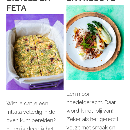
FETA
Een mooi
noedelgerecht. Daar
Wist je dat je een
word ik nou blij van!
frittata volledig in de
Zeker als het gerecht
oven kunt bereiden?
vol zit met smaak en ...
Eigenlijk deed ik het