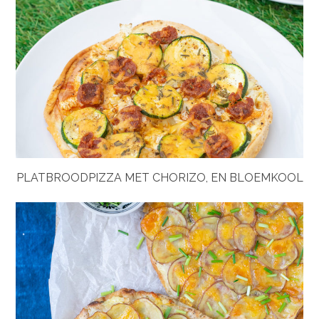
PLATBROODPIZZA MET CHORIZO, EN BLOEMKOOL