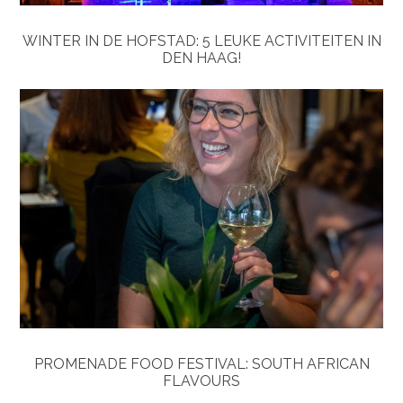
WINTER IN DE HOFSTAD: 5 LEUKE ACTIVITEITEN IN
DEN HAAG!
PROMENADE FOOD FESTIVAL: SOUTH AFRICAN
FLAVOURS