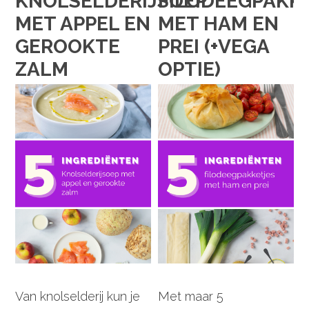
KNOLSELDERIJSOEP
FILODEEGPAKK
MET APPEL EN
MET HAM EN
GEROOKTE
PREI (+VEGA
ZALM
OPTIE)
Van knolselderij kun je
Met maar 5