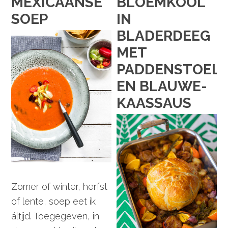
MEXICAANSE
BLOEMKOOL
SOEP
IN
BLADERDEEG
MET
PADDENSTOEL
EN BLAUWE-
KAASSAUS
Zomer of winter, herfst
of lente, soep eet ik
áltijd. Toegegeven, in