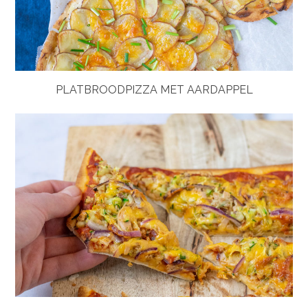
PLATBROODPIZZA MET AARDAPPEL