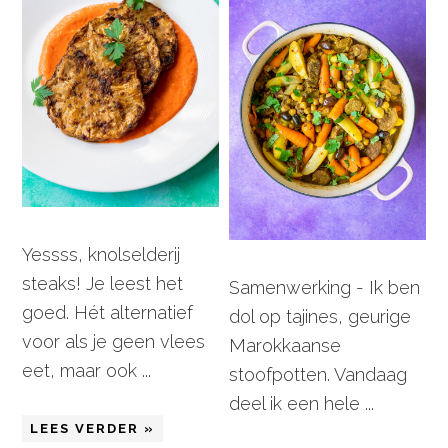
Yessss, knolselderij
steaks! Je leest het
Samenwerking - Ik ben
goed. Hét alternatief
dol op tajines, geurige
voor als je geen vlees
Marokkaanse
eet, maar ook ...
stoofpotten. Vandaag
deel ik een hele ...
LEES VERDER »