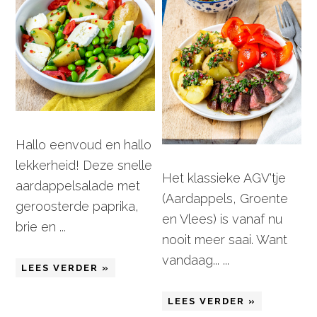
Hallo eenvoud en hallo
lekkerheid! Deze snelle
Het klassieke AGV'tje
aardappelsalade met
(Aardappels, Groente
geroosterde paprika,
en Vlees) is vanaf nu
brie en ...
nooit meer saai. Want
vandaag... ...
LEES VERDER »
LEES VERDER »