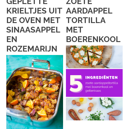
GEPLETTE
ZOETE
KRIELTJES UIT
AARDAPPEL
DE OVEN MET
TORTILLA
SINAASAPPEL
MET
EN
BOERENKOOL
ROZEMARIJN