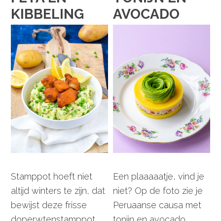
KIBBELING
AVOCADO
Stamppot hoeft niet
Een plaaaaatje, vind je
altijd winters te zijn, dat
niet? Op de foto zie je
bewijst deze frisse
Peruaanse causa met
doperwtenstamppot
tonijn en avocado.