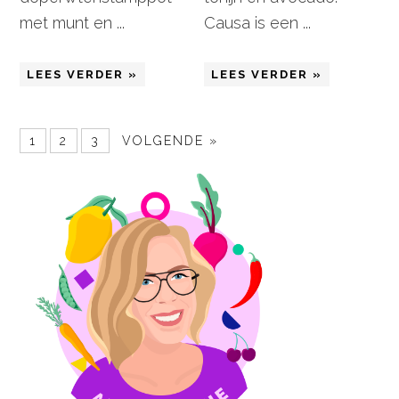
met munt en ...
Causa is een ...
LEES VERDER »
LEES VERDER »
1
2
3
VOLGENDE »