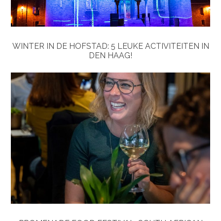
WINTER IN DE HOFSTAD: 5 LEUKE ACTIVITEITEN IN
DEN HAAG!