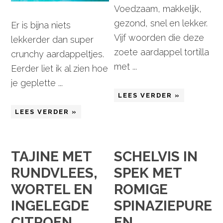
Voedzaam, makkelijk,
gezond, snel en lekker.
Er is bijna niets
Vijf woorden die deze
lekkerder dan super
zoete aardappel tortilla
crunchy aardappeltjes.
met ...
Eerder liet ik al zien hoe
je geplette ...
LEES VERDER »
LEES VERDER »
TAJINE MET
SCHELVIS IN
RUNDVLEES,
SPEK MET
WORTEL EN
ROMIGE
INGELEGDE
SPINAZIEPUREE
CITROEN
EN