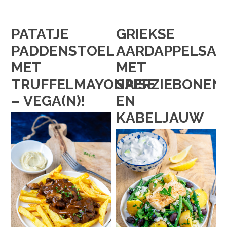
PATATJE
GRIEKSE
PADDENSTOEL
AARDAPPELSAL
MET
MET
TRUFFELMAYONAISE
SPERZIEBONEN
– VEGA(N)!
EN
KABELJAUW