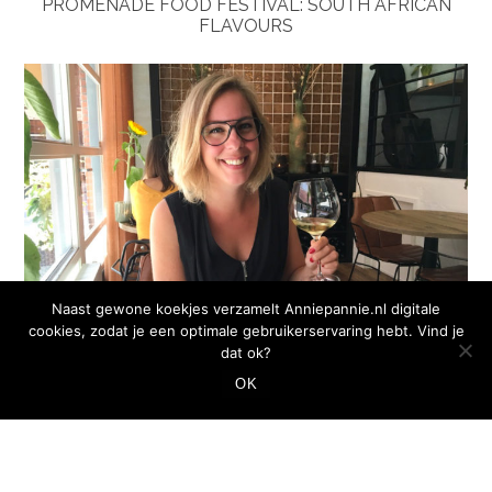
PROMENADE FOOD FESTIVAL: SOUTH AFRICAN
FLAVOURS
Naast gewone koekjes verzamelt Anniepannie.nl digitale
cookies, zodat je een optimale gebruikerservaring hebt. Vind je
dat ok?
OK
JAZZ LUNCH BIJ RESTAURANT 6&24 IN DEN HAAG
MAKKELIJKE PIZZA’S