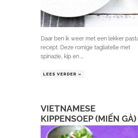
Daar ben ik weer met een lekker past
recept. Deze romige tagliatelle met
spinazie, kip en ...
LEES VERDER »
VIETNAMESE
KIPPENSOEP (MIẾN GÀ)