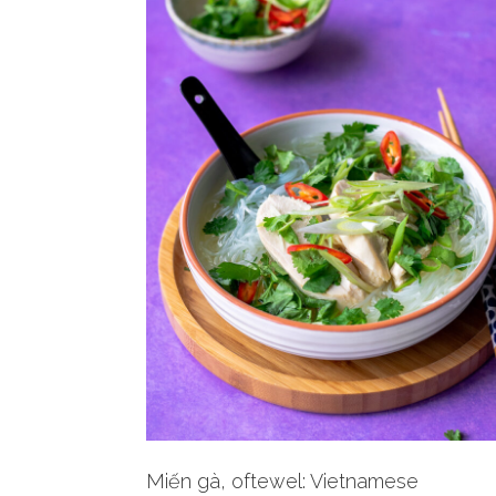
Miến gà, oftewel: Vietnamese