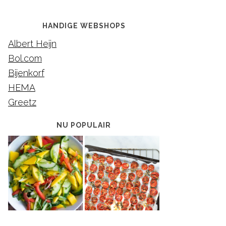
HANDIGE WEBSHOPS
Albert Heijn
Bol.com
Bijenkorf
HEMA
Greetz
NU POPULAIR