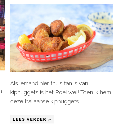
Als iemand hier thuis fan is van
n
kipnuggets is het Roel wel! Toen ik hem
deze Italiaanse kipnuggets ...
LEES VERDER »