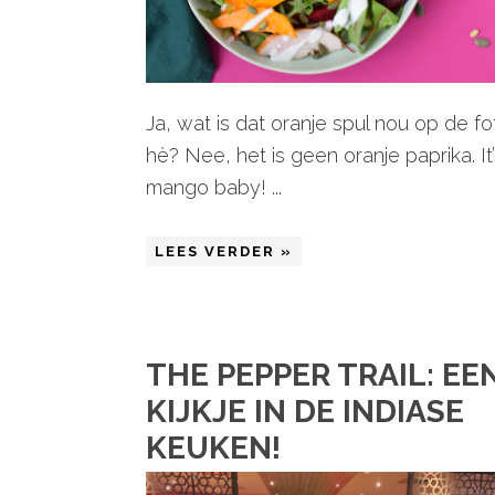
Ja, wat is dat oranje spul nou op de fo
hè? Nee, het is geen oranje paprika. It
mango baby! ...
LEES VERDER »
THE PEPPER TRAIL: EE
KIJKJE IN DE INDIASE
KEUKEN!