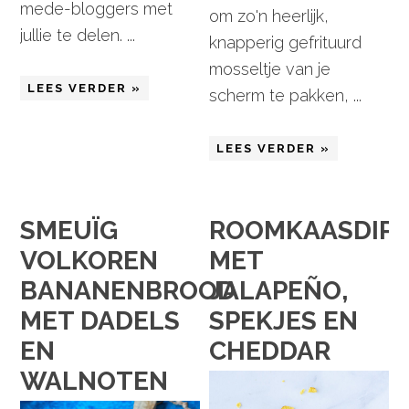
mede-bloggers met
om zo'n heerlijk,
jullie te delen. ...
knapperig gefrituurd
mosseltje van je
LEES VERDER »
scherm te pakken, ...
LEES VERDER »
SMEUÏG
ROOMKAASDIP
VOLKOREN
MET
BANANENBROOD
JALAPEÑO,
MET DADELS
SPEKJES EN
EN
CHEDDAR
WALNOTEN