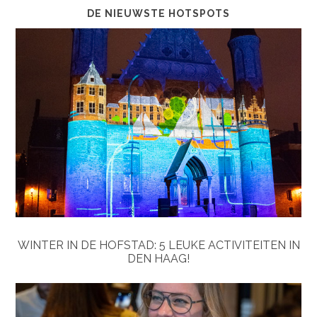
DE NIEUWSTE HOTSPOTS
WINTER IN DE HOFSTAD: 5 LEUKE ACTIVITEITEN IN
DEN HAAG!