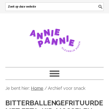
Je bent hier:
Home
/
Archief voor snack
BITTERBALLEN
GEFRITUURDE