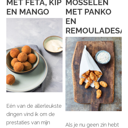
MET FETA, KIP
MOSSELEN
EN MANGO
MET PANKO
EN
REMOULADESA
Eén van de allerleukste
dingen vind ik om de
prestaties van mijn
Als je nu geen zin hebt