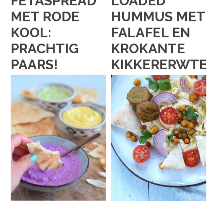
FETASPREAD
LOADED
MET RODE
HUMMUS MET
KOOL:
FALAFEL EN
PRACHTIG
KROKANTE
PAARS!
KIKKERERWTE