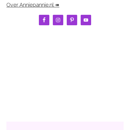
Over Anniepannie.nl ↠