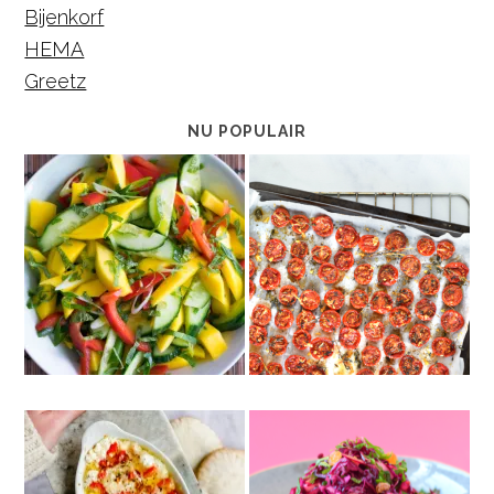
Bijenkorf
HEMA
Greetz
NU POPULAIR