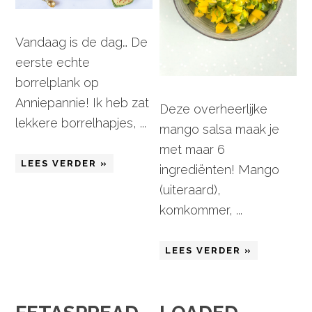
Vandaag is de dag… De
eerste echte
borrelplank op
Anniepannie! Ik heb zat
Deze overheerlijke
lekkere borrelhapjes, ...
mango salsa maak je
met maar 6
LEES VERDER »
ingrediënten! Mango
(uiteraard),
komkommer, ...
LEES VERDER »