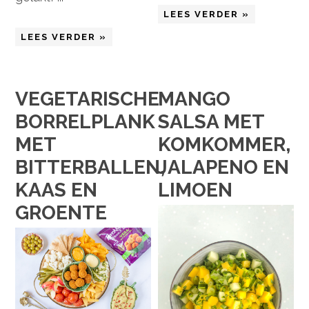
LEES VERDER »
LEES VERDER »
VEGETARISCHE
MANGO
BORRELPLANK
SALSA MET
MET
KOMKOMMER,
BITTERBALLEN,
JALAPENO EN
KAAS EN
LIMOEN
GROENTE