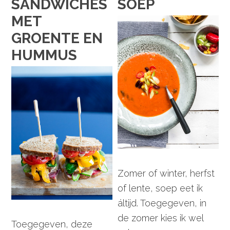
SANDWICHES
SOEP
MET
GROENTE EN
HUMMUS
Zomer of winter, herfst
of lente, soep eet ik
áltijd. Toegegeven, in
de zomer kies ik wel
Toegegeven, deze