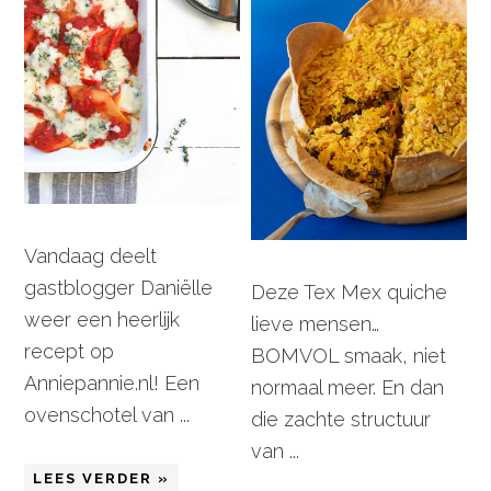
Vandaag deelt
gastblogger Daniëlle
Deze Tex Mex quiche
weer een heerlijk
lieve mensen…
recept op
BOMVOL smaak, niet
Anniepannie.nl! Een
normaal meer. En dan
ovenschotel van ...
die zachte structuur
van ...
LEES VERDER »