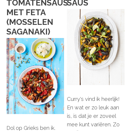
TOMATENSAUS
SAUS
MET FETA
(MOSSELEN
SAGANAKI)
Curry's vind ik heerlijk!
En wat er zo leuk aan
is, is dat je er zoveel
mee kunt variëren. Zo
Dol op Grieks ben ik.