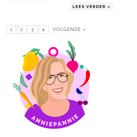
LEES VERDER »
1
2
3
4
VOLGENDE »