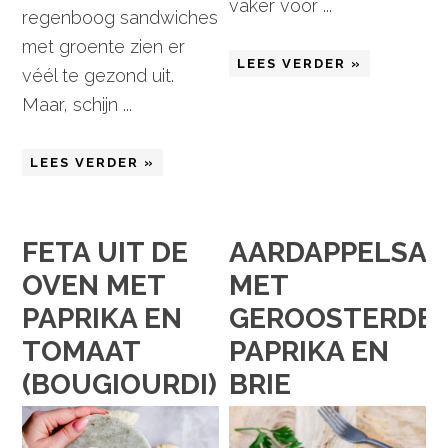
vaker voor ...
regenboog sandwiches
met groente zien er
LEES VERDER »
véél te gezond uit.
Maar, schijn ...
LEES VERDER »
FETA UIT DE
AARDAPPELSAL
OVEN MET
MET
PAPRIKA EN
GEROOSTERDE
TOMAAT
PAPRIKA EN
(BOUGIOURDI)
BRIE