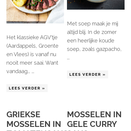
Met soep maak je mij
altijd blij. In de zomer
Het klassieke AGV'tje
een heerlijke koude
(Aardappels, Groente
soep, zoals gazpacho,
en Vlees) is vanaf nu
...
nooit meer saai. Want
vandaag... ...
LEES VERDER »
LEES VERDER »
GRIEKSE
MOSSELEN IN
MOSSELEN IN
GELE CURRY