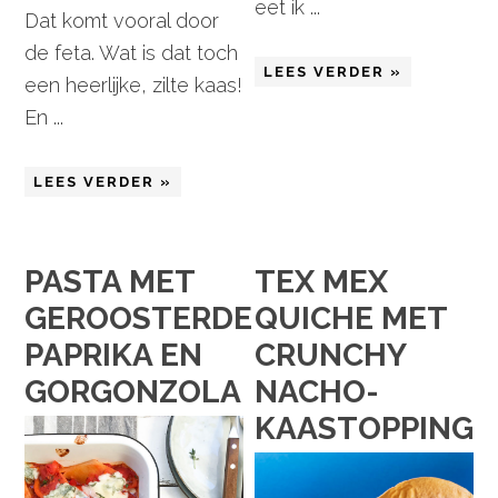
eet ik ...
Dat komt vooral door
de feta. Wat is dat toch
LEES VERDER »
een heerlijke, zilte kaas!
En ...
LEES VERDER »
PASTA MET
TEX MEX
GEROOSTERDE
QUICHE MET
PAPRIKA EN
CRUNCHY
GORGONZOLA
NACHO-
KAASTOPPING