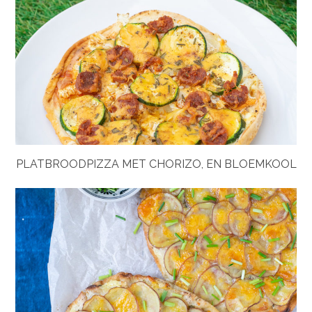
PLATBROODPIZZA MET CHORIZO, EN BLOEMKOOL