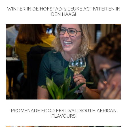
WINTER IN DE HOFSTAD: 5 LEUKE ACTIVITEITEN IN
DEN HAAG!
PROMENADE FOOD FESTIVAL: SOUTH AFRICAN
FLAVOURS