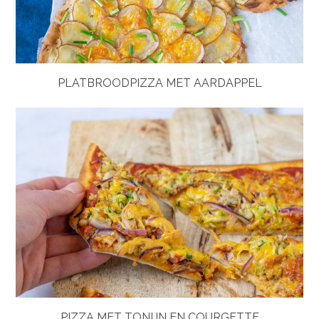
PLATBROODPIZZA MET AARDAPPEL
PIZZA MET TONIJN EN COURGETTE