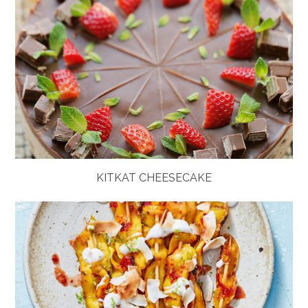
KITKAT CHEESECAKE