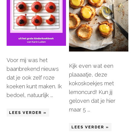
Voor mij was het
Kijk even wat een
baanbrekend nieuws
plaaaatje, deze
dat je ook zelf roze
kokoskoekjes met
koeken kunt maken. Ik
lemoncurd! Kun jij
bedoel, natuurlijk ...
geloven dat je hier
maar 5 ...
LEES VERDER »
LEES VERDER »