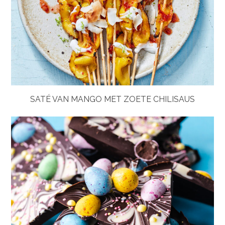
SATÉ VAN MANGO MET ZOETE CHILISAUS