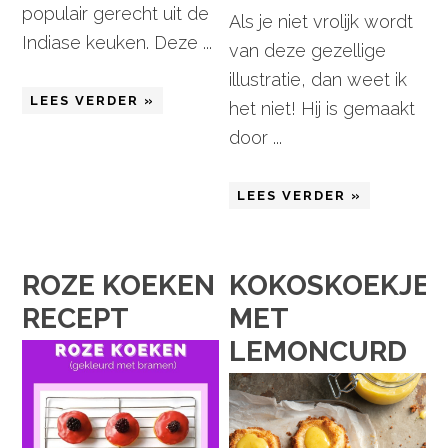
populair gerecht uit de
Als je niet vrolijk wordt
Indiase keuken. Deze ...
van deze gezellige
illustratie, dan weet ik
LEES VERDER »
het niet! Hij is gemaakt
door ...
LEES VERDER »
ROZE KOEKEN
KOKOSKOEKJES
RECEPT
MET
LEMONCURD