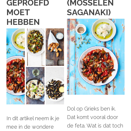
GEPROEFD
(MOSSELEN
MOET
SAGANAKI)
HEBBEN
Dol op Grieks ben ik.
Dat komt vooral door
In dit artikel neem ik je
de feta. Wat is dat toch
mee in de wondere