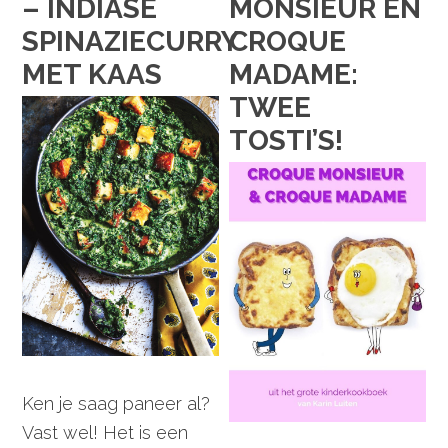
– INDIASE
MONSIEUR EN
SPINAZIECURRY
CROQUE
MET KAAS
MADAME:
TWEE
TOSTI’S!
Ken je saag paneer al?
Vast wel! Het is een