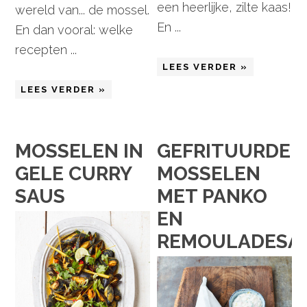
een heerlijke, zilte kaas!
wereld van... de mossel.
En ...
En dan vooral: welke
recepten ...
LEES VERDER »
LEES VERDER »
MOSSELEN IN
GEFRITUURDE
GELE CURRY
MOSSELEN
SAUS
MET PANKO
EN
REMOULADESA