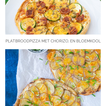
PLATBROODPIZZA MET CHORIZO, EN BLOEMKOOL