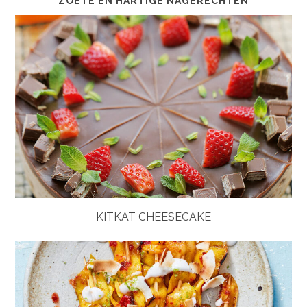
ZOETE EN HARTIGE NAGERECHTEN
KITKAT CHEESECAKE