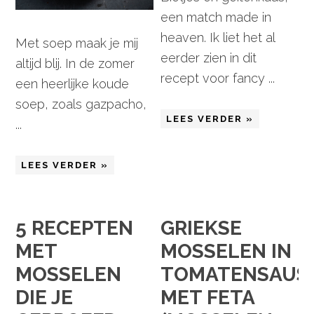
een match made in
heaven. Ik liet het al
Met soep maak je mij
eerder zien in dit
altijd blij. In de zomer
recept voor fancy ...
een heerlijke koude
soep, zoals gazpacho,
LEES VERDER »
...
LEES VERDER »
5 RECEPTEN
GRIEKSE
MET
MOSSELEN IN
MOSSELEN
TOMATENSAUS
DIE JE
MET FETA