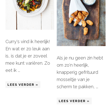
Curry's vind ik heerlijk!
En wat er zo leuk aan
is, is dat je er zoveel
Als je nu geen zin hebt
mee kunt variëren. Zo
om zo'n heerlijk,
eet ik ...
knapperig gefrituurd
mosseltje van je
LEES VERDER »
scherm te pakken, ...
LEES VERDER »