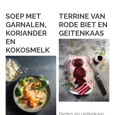
SOEP MET
TERRINE VAN
GARNALEN,
RODE BIET EN
KORIANDER
GEITENKAAS
EN
KOKOSMELK
Bietjes en geitenkaas,