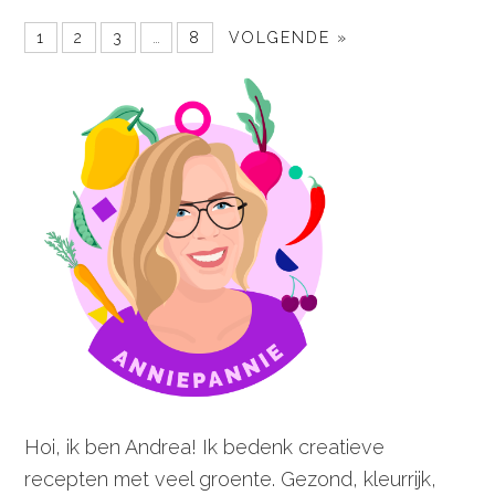
1
2
3
…
8
VOLGENDE »
Hoi, ik ben Andrea! Ik bedenk creatieve
recepten met veel groente. Gezond, kleurrijk,