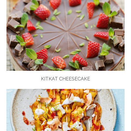
KITKAT CHEESECAKE