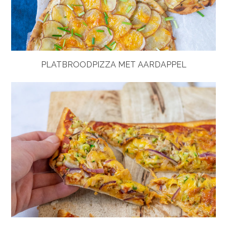
PLATBROODPIZZA MET AARDAPPEL