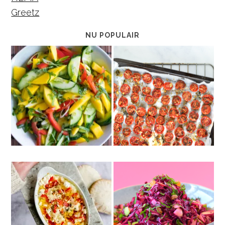
Greetz
NU POPULAIR