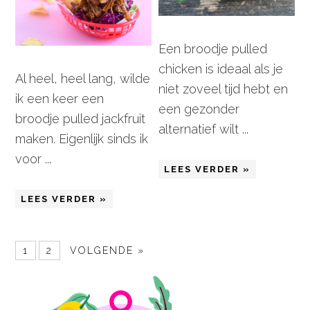
Een broodje pulled
chicken is ideaal als je
Al heel, heel lang, wilde
niet zoveel tijd hebt en
ik een keer een
een gezonder
broodje pulled jackfruit
alternatief wilt ...
maken. Eigenlijk sinds ik
voor ...
LEES VERDER »
LEES VERDER »
1
2
VOLGENDE »