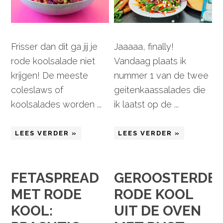
Frisser dan dit ga jij je
Jaaaaa, finally!
rode koolsalade niet
Vandaag plaats ik
krijgen! De meeste
nummer 1 van de twee
coleslaws of
geitenkaassalades die
koolsalades worden ...
ik laatst op de ...
LEES VERDER »
LEES VERDER »
FETASPREAD
GEROOSTERDE
MET RODE
RODE KOOL
KOOL:
UIT DE OVEN