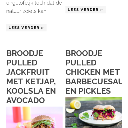
ongelofelijk toch dat de
LEES VERDER »
natuur zoiets kan ...
LEES VERDER »
BROODJE
BROODJE
PULLED
PULLED
JACKFRUIT
CHICKEN MET
MET KETJAP,
BARBECUESAU
KOOLSLA EN
EN PICKLES
AVOCADO