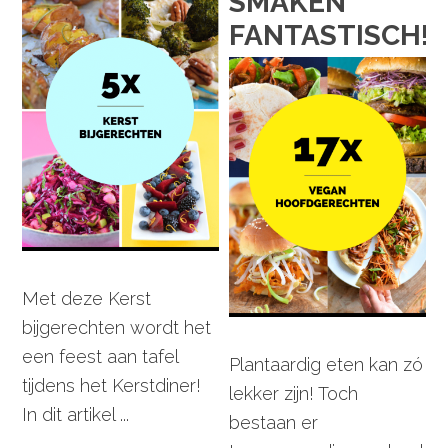
SMAKEN
FANTASTISCH!
Met deze Kerst
bijgerechten wordt het
een feest aan tafel
Plantaardig eten kan zó
tijdens het Kerstdiner!
lekker zijn! Toch
In dit artikel ...
bestaan er