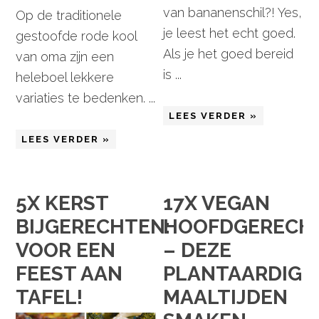
van bananenschil?! Yes,
Op de traditionele
je leest het echt goed.
gestoofde rode kool
Als je het goed bereid
van oma zijn een
is ...
heleboel lekkere
variaties te bedenken. ...
LEES VERDER »
LEES VERDER »
5X KERST
17X VEGAN
BIJGERECHTEN:
HOOFDGERECH
VOOR EEN
– DEZE
FEEST AAN
PLANTAARDIGE
TAFEL!
MAALTIJDEN