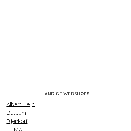
HANDIGE WEBSHOPS
Albert Heijn
Bol.com
Bijenkorf
HEMA