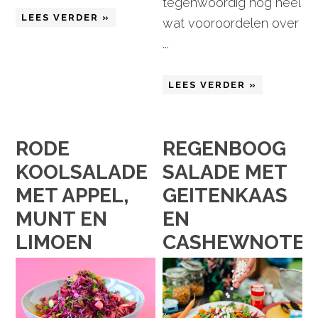
tegenwoordig nog heel
LEES VERDER »
wat vooroordelen over
...
LEES VERDER »
RODE
REGENBOOG
KOOLSALADE
SALADE MET
MET APPEL,
GEITENKAAS
MUNT EN
EN
LIMOEN
CASHEWNOTE