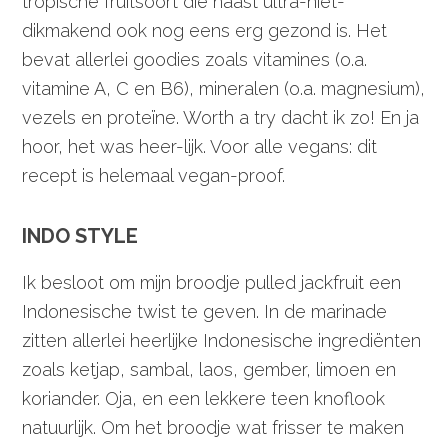
tropische fruitsoort die naast ultra-niet-
dikmakend ook nog eens erg gezond is. Het
bevat allerlei goodies zoals vitamines (o.a.
vitamine A, C en B6), mineralen (o.a. magnesium),
vezels en proteïne. Worth a try dacht ik zo! En ja
hoor, het was heer-lijk. Voor alle vegans: dit
recept is helemaal vegan-proof.
INDO STYLE
Ik besloot om mijn broodje pulled jackfruit een
Indonesische twist te geven. In de marinade
zitten allerlei heerlijke Indonesische ingrediënten
zoals ketjap, sambal, laos, gember, limoen en
koriander. Oja, en een lekkere teen knoflook
natuurlijk. Om het broodje wat frisser te maken