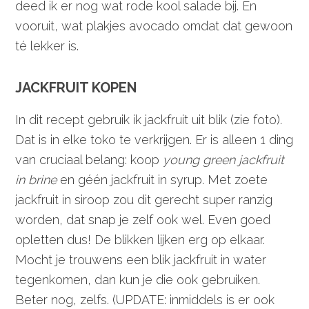
deed ik er nog wat rode kool salade bij. En
vooruit, wat plakjes avocado omdat dat gewoon
té lekker is.
JACKFRUIT KOPEN
In dit recept gebruik ik jackfruit uit blik (zie foto).
Dat is in elke toko te verkrijgen. Er is alleen 1 ding
van cruciaal belang: koop
young green jackfruit
in brine
en géén jackfruit in syrup. Met zoete
jackfruit in siroop zou dit gerecht super ranzig
worden, dat snap je zelf ook wel. Even goed
opletten dus! De blikken lijken erg op elkaar.
Mocht je trouwens een blik jackfruit in water
tegenkomen, dan kun je die ook gebruiken.
Beter nog, zelfs. (UPDATE: inmiddels is er ook