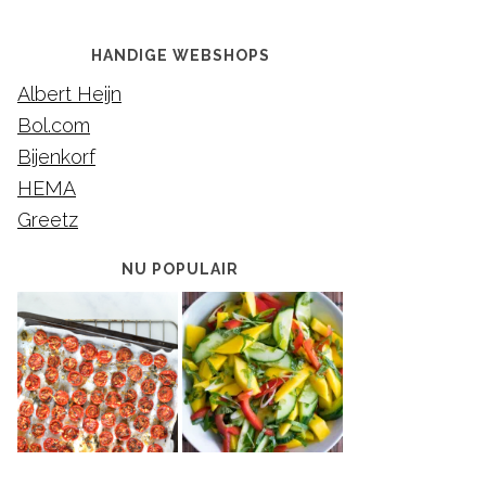
HANDIGE WEBSHOPS
Albert Heijn
Bol.com
Bijenkorf
HEMA
Greetz
NU POPULAIR