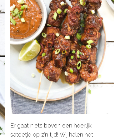
Er gaat niets boven een heerlijk
sateetje op z'n tijd! Wij halen het