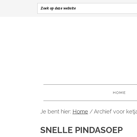
HOME
Je bent hier:
Home
/
Archief voor ketj
SNELLE PINDASOEP