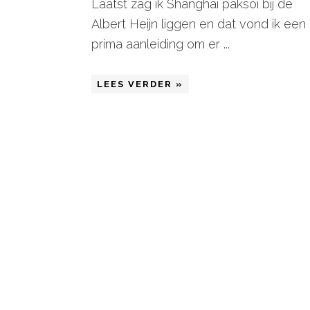
Laatst zag ik Shanghai paksoi bij de
Albert Heijn liggen en dat vond ik een
prima aanleiding om er ...
LEES VERDER »