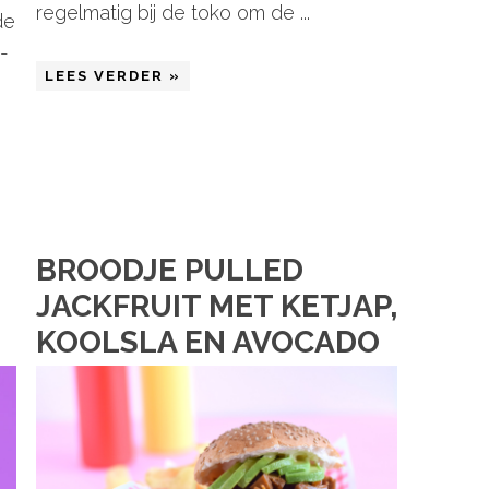
regelmatig bij de toko om de ...
de
-
LEES VERDER »
BROODJE PULLED
JACKFRUIT MET KETJAP,
KOOLSLA EN AVOCADO