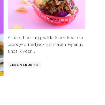
Al heel, heel lang, wilde ik een keer een
broodje pulled jackfruit maken. Eigenlijk
sinds ik voor ...
LEES VERDER »