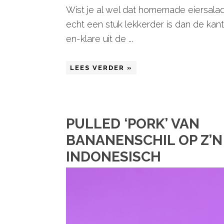
Wist je al wel dat homemade eiersala
echt een stuk lekkerder is dan de kant
en-klare uit de ...
LEES VERDER »
PULLED ‘PORK’ VAN
BANANENSCHIL OP Z’N
INDONESISCH