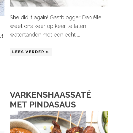
She did it again! Gastblogger Daniëlle
weet ons keer op keer te laten
watertanden met een echt ...
e!
LEES VERDER »
VARKENSHAASSATÉ
MET PINDASAUS