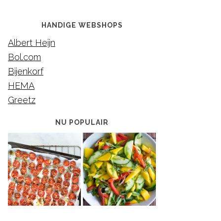
HANDIGE WEBSHOPS
Albert Heijn
Bol.com
Bijenkorf
HEMA
Greetz
NU POPULAIR