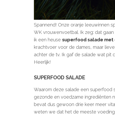
Spannend! Onze oranje leeuwinnen s
WK vrouwenvoetbal. Ik zeg: dat gaan
ik een heuse
superfood salade met 
krachtvoer voor de dames, maar lieve 
achter de tv. Ik gaf de salade wat pit
Heerlijk!
SUPERFOOD SALADE
Waarom deze salade een superfood sa
gezonde en voedzame ingrediënten nat
bevat dus gewoon drie keer meer vit
weten we dat het de meeste voedings