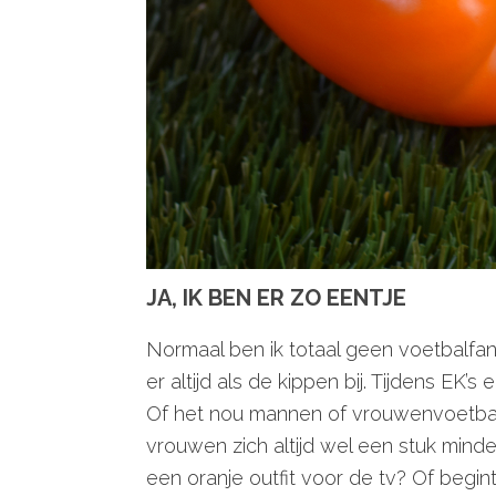
JA, IK BEN ER ZO EENTJE
Normaal ben ik totaal geen voetbalfan
er altijd als de kippen bij. Tijdens EK’
Of het nou mannen of vrouwenvoetbal i
vrouwen zich altijd wel een stuk minder 
een oranje outfit voor de tv? Of begint 