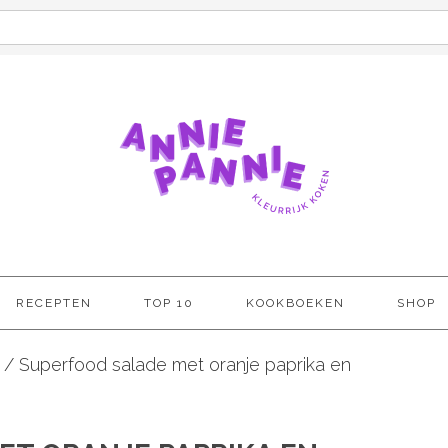
RECEPTEN
TOP 10
KOOKBOEKEN
SHOP
/
Superfood salade met oranje paprika en