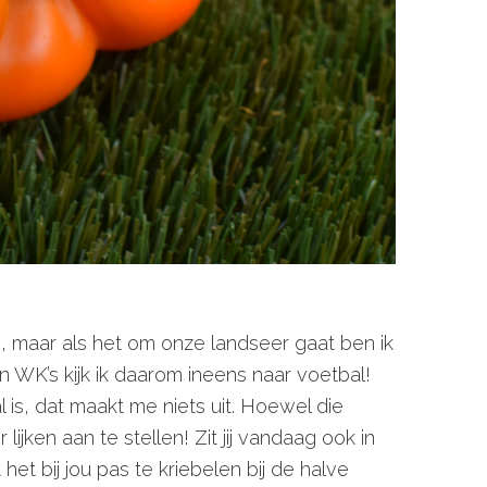
, maar als het om onze landseer gaat ben ik
s en WK’s kijk ik daarom ineens naar voetbal!
s, dat maakt me niets uit. Hoewel die
lijken aan te stellen! Zit jij vandaag ook in
het bij jou pas te kriebelen bij de halve