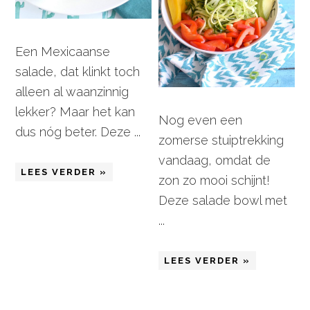
Een Mexicaanse
salade, dat klinkt toch
alleen al waanzinnig
lekker? Maar het kan
Nog even een
dus nóg beter. Deze ...
zomerse stuiptrekking
vandaag, omdat de
LEES VERDER »
zon zo mooi schijnt!
Deze salade bowl met
...
LEES VERDER »