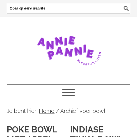
Je bent hier:
Home
/
Archief voor bowl
POKE BOWL
INDIASE