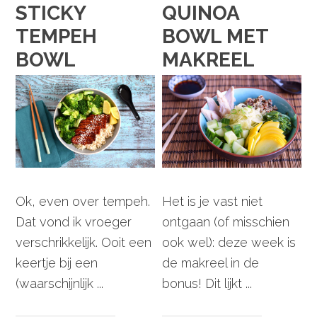
STICKY
QUINOA
TEMPEH
BOWL MET
BOWL
MAKREEL
Ok, even over tempeh.
Het is je vast niet
Dat vond ik vroeger
ontgaan (of misschien
verschrikkelijk. Ooit een
ook wel): deze week is
keertje bij een
de makreel in de
(waarschijnlijk ...
bonus! Dit lijkt ...