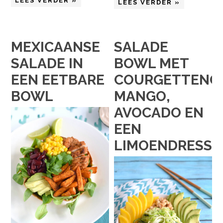
LEES VERDER »
LEES VERDER »
MEXICAANSE
SALADE
SALADE IN
BOWL MET
EEN EETBARE
COURGETTENOE
BOWL
MANGO,
AVOCADO EN
EEN
LIMOENDRESSI