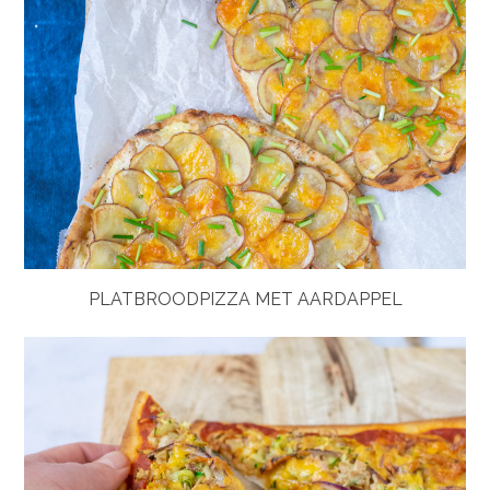
PLATBROODPIZZA MET AARDAPPEL