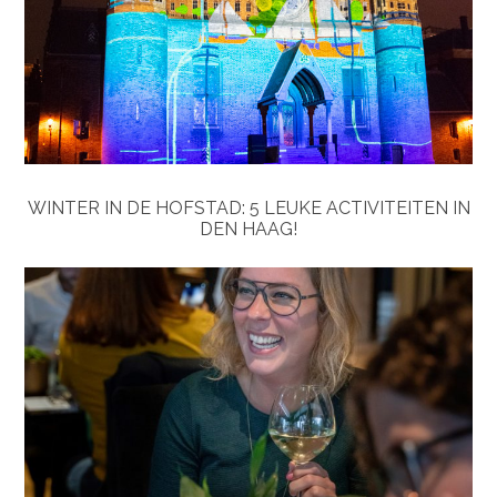
WINTER IN DE HOFSTAD: 5 LEUKE ACTIVITEITEN IN
DEN HAAG!