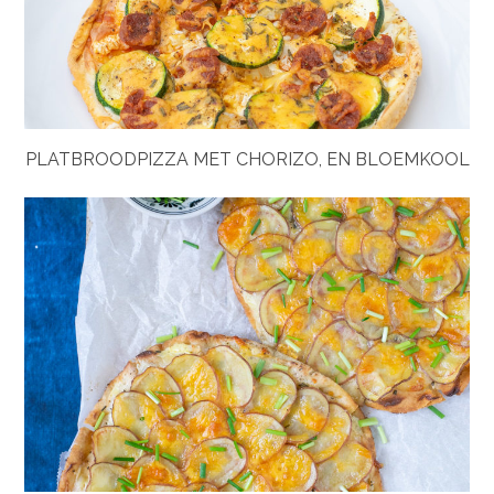
PLATBROODPIZZA MET CHORIZO, EN BLOEMKOOL