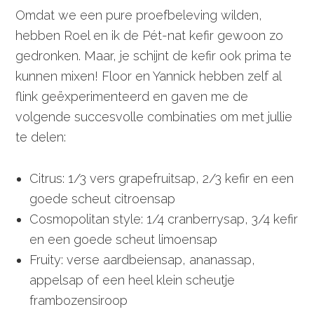
Omdat we een pure proefbeleving wilden,
hebben Roel en ik de Pét-nat kefir gewoon zo
gedronken. Maar, je schijnt de kefir ook prima te
kunnen mixen! Floor en Yannick hebben zelf al
flink geëxperimenteerd en gaven me de
volgende succesvolle combinaties om met jullie
te delen:
Citrus: 1/3 vers grapefruitsap, 2/3 kefir en een
goede scheut citroensap
Cosmopolitan style: 1/4 cranberrysap, 3/4 kefir
en een goede scheut limoensap
Fruity: verse aardbeiensap, ananassap,
appelsap of een heel klein scheutje
frambozensiroop