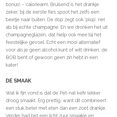
bonus! – caloriearm. Bruisend is het drankje
zeker, bij de eerste fles spoot het zelfs een
beetje naar buiten. De dop zegt ook ‘plop’, net
als bij echte champagne. En we dronken het uit
champagneglazen, dat hielp ook mee bij het
feestelijke gevoel. Echt een mooi alternatief
voor als je geen alcohol kunt of wilt drinken, de
BOB bent of gewoon geen zin hebt in een
kater!
DE SMAAK
Wat ik fijn vond is dat de Pét-nat kefir lekker
droog smaakt. Erg prettig, want dit combineert
een stuk beter met eten dan een zoet drankje.
Verder had het een licht zuur smaakje en