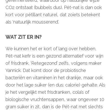
gefermenteerd, waardoor op natuurlijke wijze
CO2 ontstaat (bubbels dus). Pét-nat is dan ook
kort voor pétillant naturel, dat zoiets betekent
als ‘natuurlijk mousserend’.
WAT ZIT ER IN?
We kunnen het er kort of lang over hebben,
Pét-nat kefir is een gezond alternatief voor wijn
of frisdrank. ‘Retegezond’ zelfs, volgens maker
Yannick. Dat komt door de probiotische
bacteriën en vitaminen in het drankje, maar ook
door het lage suiker (en dus: calorie) gehalte. Als
je het vergelijkt met frisdranken, cola’s of
biologische vruchtensappen, waar ongeveer 10
gram suiker in zit, dan is de Pét-nat met slechts