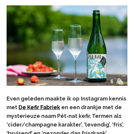
Even geleden maakte ik op Instagram kennis
met
De Kefir Fabriek
en een drankje met de
mysterieuze naam Pét-nat kefir. Termen als
‘cider/champagne karakter’, ‘levendig’, ‘fris’,
‘bruisend’ en ‘gezonder dan frisdrank’