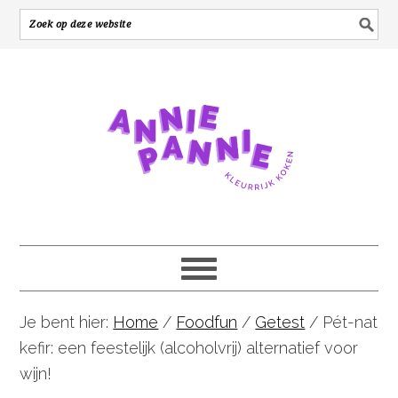
Je bent hier:
Home
/
Foodfun
/
Getest
/
Pét-nat
kefir: een feestelijk (alcoholvrij) alternatief voor
wijn!