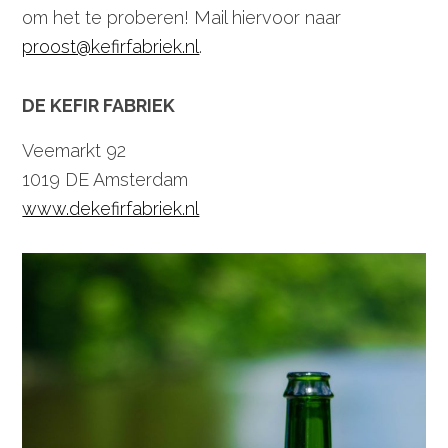
om het te proberen! Mail hiervoor naar
proost@kefirfabriek.nl
.
DE KEFIR FABRIEK
Veemarkt 92
1019 DE Amsterdam
www.dekefirfabriek.nl