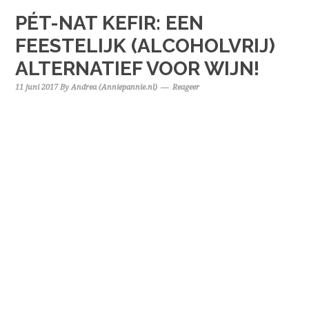
PÉT-NAT KEFIR: EEN
FEESTELIJK (ALCOHOLVRIJ)
ALTERNATIEF VOOR WIJN!
11 juni 2017
By
Andrea (Anniepannie.nl)
Reageer