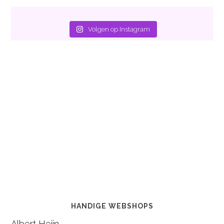
Volgen op Instagram
HANDIGE WEBSHOPS
Albert Heijn