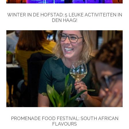
WINTER IN DE HOFSTAD: 5 LEUKE ACTIVITEITEN IN
DEN HAAG!
PROMENADE FOOD FESTIVAL: SOUTH AFRICAN
FLAVOURS