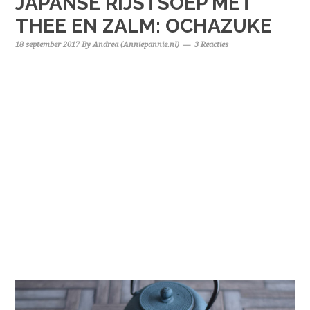
JAPANSE RIJSTSOEP MET
THEE EN ZALM: OCHAZUKE
18 september 2017
By
Andrea (Anniepannie.nl)
3 Reacties