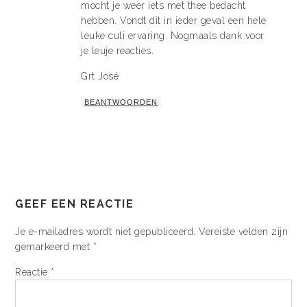
mocht je weer iets met thee bedacht
hebben. Vondt dit in ieder geval een hele
leuke culi ervaring. Nogmaals dank voor
je leuje reacties.
Grt José
BEANTWOORDEN
GEEF EEN REACTIE
Je e-mailadres wordt niet gepubliceerd.
Vereiste velden zijn
gemarkeerd met
*
Reactie
*