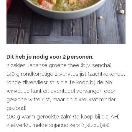
Dit heb je nodig voor 2 personen:
2 zakjes Japanse groene thee (bijv. sencha)
140 g rondkorrelige zilvervliesrijst (zachtkokende,
ronde zilvervliesrijst is o.a. te koop bij de bio
winkel. Je kunt dit eventueel vervangen door
gewone witte rijst, maar dit is wel wat minder
gezond)
100 g warm gerookte zalm (te koop bij o.a. AH)
2 el verkruimelde sojacrackers (rijstzoutjes)