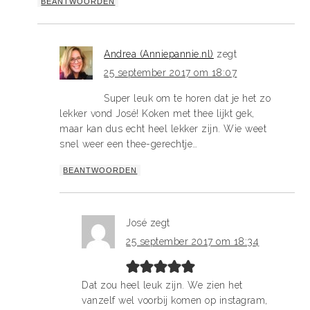
BEANTWOORDEN
Andrea (Anniepannie.nl)
zegt
25 september 2017 om 18:07
Super leuk om te horen dat je het zo
lekker vond José! Koken met thee lijkt gek,
maar kan dus echt heel lekker zijn. Wie weet
snel weer een thee-gerechtje…
BEANTWOORDEN
José
zegt
25 september 2017 om 18:34
Dat zou heel leuk zijn. We zien het
vanzelf wel voorbij komen op instagram,