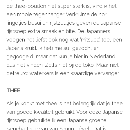
de thee-bouillon niet super sterk is, vind ik het
een mooie tegenhanger. Verkruimelde nori,
ringetjes bosui en rijstzoutjes geven de Japanse
rijstsoep extra smaak en bite. De Japanners
voegen het liefst ook nog wat ‘mitsuba’ toe, een
Japans kruid. Ik heb me suf gezocht en
gegoogeld, maar dat kun je hier in Nederland
dus níet vinden. Zelfs niet bij de toko. Maar niet
getreurd: waterkers is een waardige vervanger!
THEE
Als je kookt met thee is het belangrijk dat je thee
van goede kwaliteit gebruikt. Voor deze Japanse
rijstsoep gebruikte ik een Japanse groene
‘sencha’ thee van van Simon Lévelt. Dat is