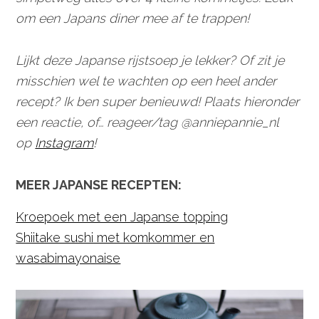
om een Japans diner mee af te trappen!
Lijkt deze Japanse rijstsoep je lekker? Of zit je
misschien wel te wachten op een heel ander
recept? Ik ben super benieuwd! Plaats hieronder
een reactie, of… reageer/tag @anniepannie_nl
op
Instagram
!
MEER JAPANSE RECEPTEN:
Kroepoek met een Japanse topping
Shiitake sushi met komkommer en
wasabimayonaise