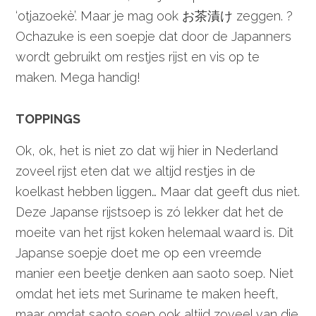
‘otjazoekè’. Maar je mag ook お茶漬け zeggen. ?
Ochazuke is een soepje dat door de Japanners
wordt gebruikt om restjes rijst en vis op te
maken. Mega handig!
TOPPINGS
Ok, ok, het is niet zo dat wij hier in Nederland
zoveel rijst eten dat we altijd restjes in de
koelkast hebben liggen… Maar dat geeft dus niet.
Deze Japanse rijstsoep is zó lekker dat het de
moeite van het rijst koken helemaal waard is. Dit
Japanse soepje doet me op een vreemde
manier een beetje denken aan saoto soep. Niet
omdat het iets met Suriname te maken heeft,
maar omdat saoto soep ook altijd zoveel van die