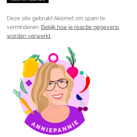
Deze site gebruikt Akismet om spam te
verminderen.
Bekijk hoe je reactie gegevens
worden verwerkt
.