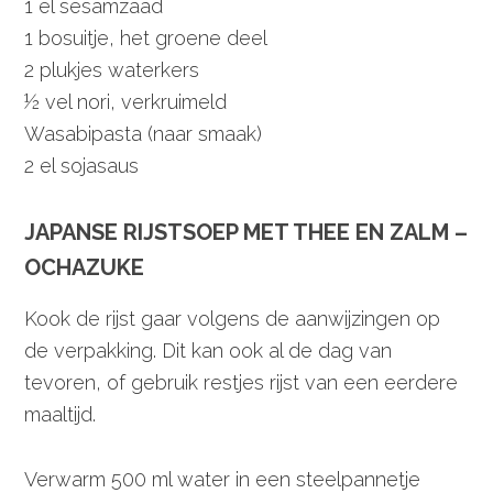
1 el sesamzaad
1 bosuitje, het groene deel
2 plukjes waterkers
½ vel nori, verkruimeld
Wasabipasta (naar smaak)
2 el sojasaus
JAPANSE RIJSTSOEP MET THEE EN ZALM –
OCHAZUKE
Kook de rijst gaar volgens de aanwijzingen op
de verpakking. Dit kan ook al de dag van
tevoren, of gebruik restjes rijst van een eerdere
maaltijd.
Verwarm 500 ml water in een steelpannetje