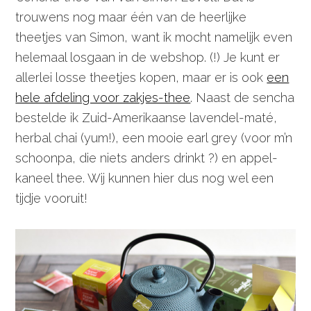
trouwens nog maar één van de heerlijke
theetjes van Simon, want ik mocht namelijk even
helemaal losgaan in de webshop. (!) Je kunt er
allerlei losse theetjes kopen, maar er is ook
een
hele afdeling voor zakjes-thee
. Naast de sencha
bestelde ik Zuid-Amerikaanse lavendel-maté,
herbal chai (yum!), een mooie earl grey (voor m’n
schoonpa, die niets anders drinkt ?) en appel-
kaneel thee. Wij kunnen hier dus nog wel een
tijdje vooruit!