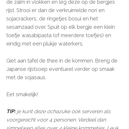
de zalm in vlokken en leg deze op de bergjes
rijst. Strooi er dan de verkruimelde nori en
sojacrackers, de ringetjes bosui en het
sesamzaad over. Spuit op elk bergje een klein
toefje wasabipasta (of meerdere toefjes) en
eindig met een plukje waterkers.
Giet aan tafel de thee in de kommen. Breng de
Japanse rijstsoep eventueel verder op smaak
met de sojasaus.
Eet smakelijk!
TIP:
je kunt deze ochazuke ook serveren als
voorgerecht voor 4 personen. Verdeel dan
simpelweg alles over 4 kleine kommetjes. Leuk