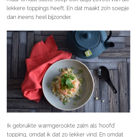
lekkere toppings heeft. En dat maakt zo’n soepje
dan ineens heel bijzonder.
Ik gebruikte warmgerookte zalm als ‘hoofd’
topping, omdat ik dat zo lekker vind. En omdat