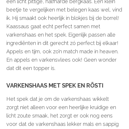
een licht pittige, halfharde bergkaas. Een klein
beetje te vergelijken met belegen kaas wel, vind
ik. Hij smaakt ook heerlijk in blokjes bij de borrel!
Kaassaus gaat echt perfect samen met
varkenshaas en het spek. Eigenlijk passen alle
ingrediënten in dit gerecht zó perfect bij elkaar!
Appels en tijm, ook zo’n match made in heaven.
En appels en varkensvlees ook! Geen wonder
dat dit een topper is.
VARKENSHAAS MET SPEK EN RÖSTI
Het spek dat je om de varkenshaas wikkelt
zorgt niet alleen voor een heerlijke kruidige en
licht zoute smaak, het zorgt er ook nog eens
voor dat de varkenshaas lekker mals en sappig