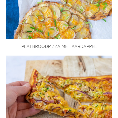
PLATBROODPIZZA MET AARDAPPEL