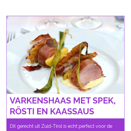
VARKENSHAAS MET SPEK,
RÖSTI EN KAASSAUS
Dit gerecht uit Zuid-Tirol is echt perfect voor de