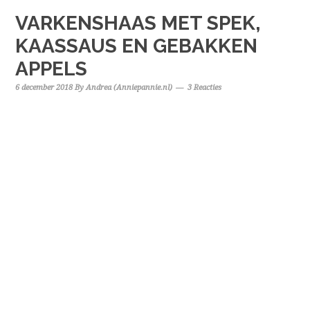
VARKENSHAAS MET SPEK,
KAASSAUS EN GEBAKKEN
APPELS
6 december 2018
By
Andrea (Anniepannie.nl)
3 Reacties