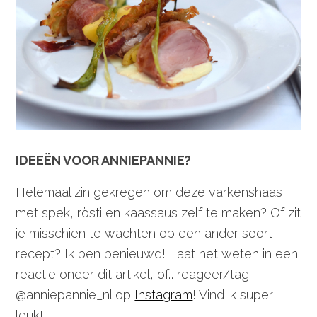
IDEEËN VOOR ANNIEPANNIE?
Helemaal zin gekregen om deze varkenshaas
met spek, rösti en kaassaus zelf te maken? Of zit
je misschien te wachten op een ander soort
recept? Ik ben benieuwd! Laat het weten in een
reactie onder dit artikel, of… reageer/tag
@anniepannie_nl op
Instagram
! Vind ik super
leuk!