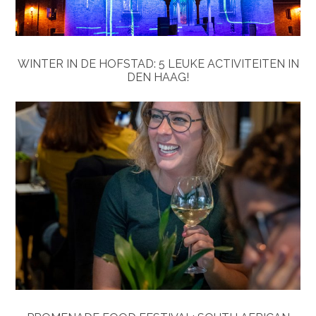
WINTER IN DE HOFSTAD: 5 LEUKE ACTIVITEITEN IN
DEN HAAG!