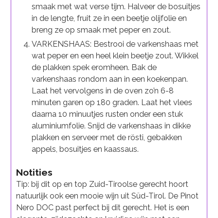
smaak met wat verse tijm. Halveer de bosuitjes
in de lengte, fruit ze in een beetje olijfolie en
breng ze op smaak met peper en zout.
VARKENSHAAS: Bestrooi de varkenshaas met
wat peper en een heel klein beetje zout. Wikkel
de plakken spek eromheen. Bak de
varkenshaas rondom aan in een koekenpan.
Laat het vervolgens in de oven zo’n 6-8
minuten garen op 180 graden. Laat het vlees
daarna 10 minuutjes rusten onder een stuk
aluminiumfolie. Snijd de varkenshaas in dikke
plakken en serveer met de rösti, gebakken
appels, bosuitjes en kaassaus.
Notities
Tip: bij dit op en top Zuid-Tiroolse gerecht hoort
natuurlijk ook een mooie wijn uit Süd-Tirol. De Pinot
Nero DOC past perfect bij dit gerecht. Het is een