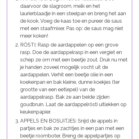
daarvoor de slagroom, melk en het
laurierblaadje in een steelpan en breng het aan
de kook. Voeg de kaas toe en pureer de saus
met een staafmixer. Pas op: de saus mag niet
meer koken!
RÖSTI: Rasp de aardappelen op een grove
rasp. Doe de aardappelrasp in een vergiet en
schep ze om met een beetje zout. Druk nu met
je handen zoveel mogelijk vocht uit de
aardappelen. Verhit een beetje olie in een
koekenpan en bak kleine, dunne koekjes (ter
grootte van een eetlepel) van de
aardappelrasp. Bak ze aan beide zijden
goudbruin. Laat de aardappelrösti uitlekken op
keukenpapier.
APPELS EN BOSUITJES: Snijd de appels in
partjes en bak ze zachtjes in een pan met een
beetje roomboter. Breng de appelpartjes op