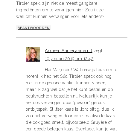
Tiroler spek, zijn niet de meest gangbare
ingrediënten om te verkrijgen hier. Zou ik ze
wellicht kunnen vervangen voor iets anders?
BEANTWOORDEN
Andrea (Anniepannie.nl)
zegt
19 januari 2019 om 12:42
Hai Marjolein! Wat onwijs leuk om te
horen! Ik heb het Süd Tiroler speck ook nog
niet in de gewone winkel kunnen vinden,
maar ik zag wel dat je het kunt bestellen op
peulvruchten-bestellen.nl. Natuurlijk kun je
het ook vervangen door ‘gewoon’ gerookt
ontbijtspek. Stilfser kaas is licht pittig, dus ik
zou het vervangen door een smaakvolle kaas
die ook goed smelt, bijvoorbeeld Gruyère of
een goede belegen kaas. Eventueel kun je wat