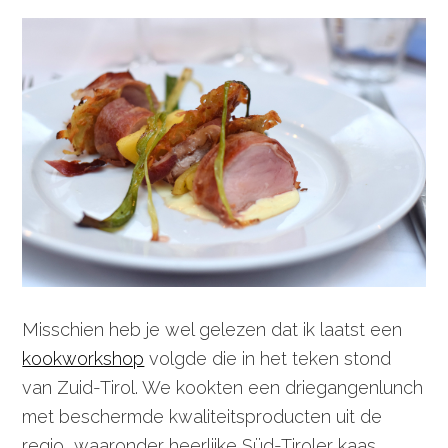
Misschien heb je wel gelezen dat ik laatst een
kookworkshop
volgde die in het teken stond
van Zuid-Tirol. We kookten een driegangenlunch
met beschermde kwaliteitsproducten uit de
regio, waaronder heerlijke Süd-Tiroler kaas,