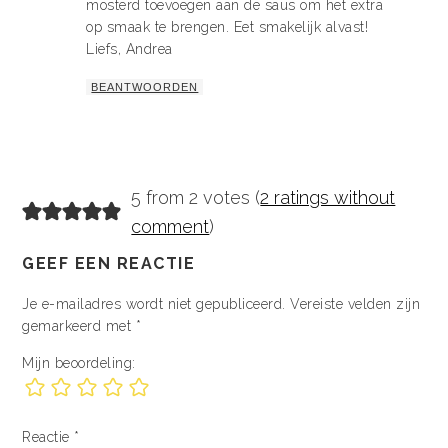
mosterd toevoegen aan de saus om het extra
op smaak te brengen. Eet smakelijk alvast!
Liefs, Andrea
BEANTWOORDEN
5 from 2 votes (
2 ratings without
comment
)
GEEF EEN REACTIE
Je e-mailadres wordt niet gepubliceerd.
Vereiste velden zijn
gemarkeerd met
*
Mijn beoordeling:
Reactie
*