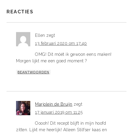
REACTIES
Ellen
zegt
13 februari 2020 om 17:40
OMG! Dit móét ik gewoon eens maken!
Morgen lijkt me een goed moment ?
BEANTWOORDEN
Marjolein de Bruijn
zegt
17 januari 2019 om 11:25
Ooooh! Dit recept blijft in mijn hoofd
zitten. Lijkt me heerlijk! Alleen Stilfser kaas en