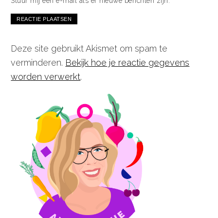
Stuur mij een e-mail als er nieuwe berichten zijn.
Deze site gebruikt Akismet om spam te
verminderen.
Bekijk hoe je reactie gegevens
worden verwerkt
.