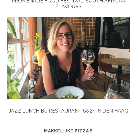
PROMENADE FOOD FESTIVAL: SOUTH AFRICAN
FLAVOURS
JAZZ LUNCH BIJ RESTAURANT 6&24 IN DEN HAAG
MAKKELIJKE PIZZA’S