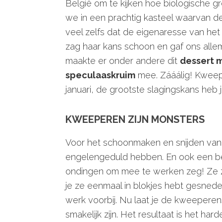
België om te kijken hoe biologische 
we in een prachtig kasteel waarvan 
veel zelfs dat de eigenaresse van het 
zag haar kans schoon en gaf ons allem
maakte er onder andere dit
dessert 
speculaaskruim
mee. Zááálig! Kweep
januari, de grootste slagingskans heb j
KWEEPEREN ZIJN MONSTERS
Voor het schoonmaken en snijden va
engelengeduld hebben. En ook een bee
ondingen om mee te werken zeg! Ze zi
je ze eenmaal in blokjes hebt gesnede
werk voorbij. Nu laat je de kweeperens
smakelijk zijn. Het resultaat is het har