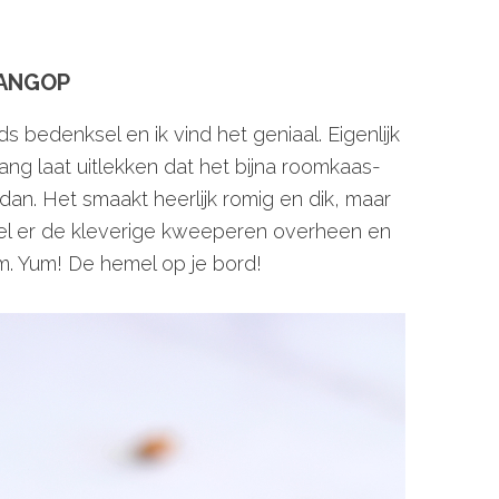
HANGOP
 bedenksel en ik vind het geniaal. Eigenlijk
ang laat uitlekken dat het bijna roomkaas-
 dan. Het smaakt heerlijk romig en dik, maar
epel er de kleverige kweeperen overheen en
m. Yum! De hemel op je bord!