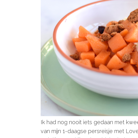
Ik had nog nooit iets gedaan met kwe
van mijn 1-daagse persreisje met Lov