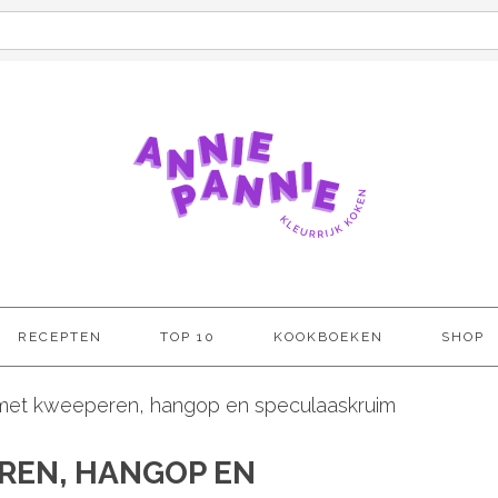
RECEPTEN
TOP 10
KOOKBOEKEN
SHOP
met kweeperen, hangop en speculaaskruim
REN, HANGOP EN