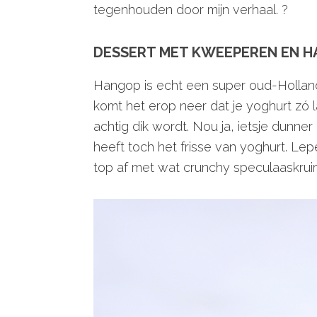
tegenhouden door mijn verhaal. ?
DESSERT MET KWEEPEREN EN 
Hangop is echt een super oud-Hollands
komt het erop neer dat je yoghurt zó l
achtig dik wordt. Nou ja, ietsje dunner
heeft toch het frisse van yoghurt. L
top af met wat crunchy speculaaskrui