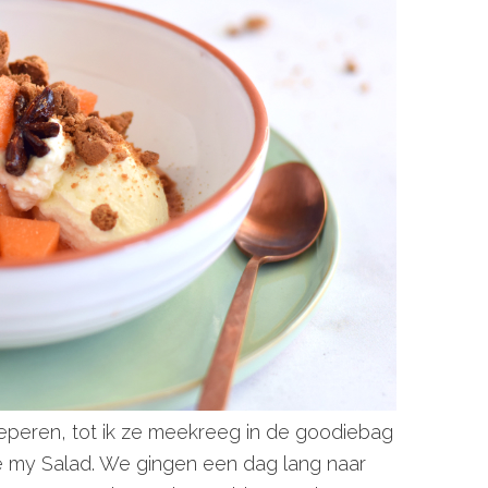
eperen, tot ik ze meekreeg in de goodiebag
e my Salad. We gingen een dag lang naar