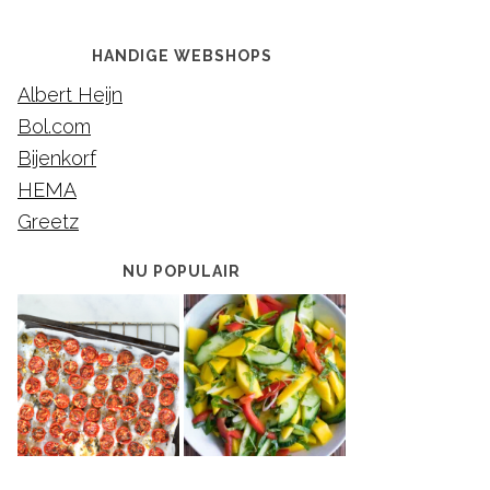
HANDIGE WEBSHOPS
Albert Heijn
Bol.com
Bijenkorf
HEMA
Greetz
NU POPULAIR