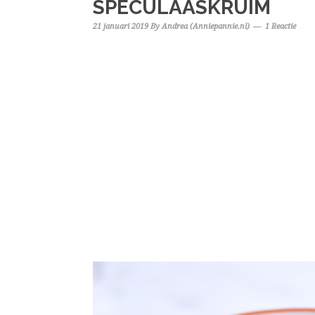
SPECULAASKRUIM
21 januari 2019
By
Andrea (Anniepannie.nl)
1 Reactie