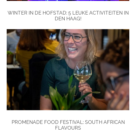
WINTER IN DE HOFSTAD: 5 LEUKE ACTIVITEITEN IN
DEN HAAG!
PROMENADE FOOD FESTIVAL: SOUTH AFRICAN
FLAVOURS