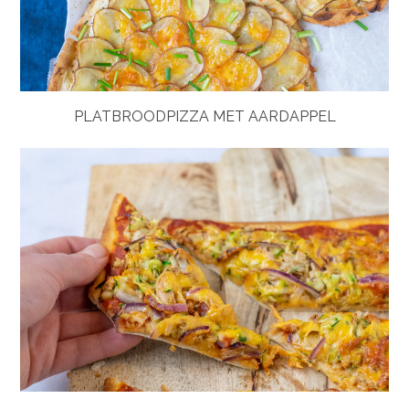
PLATBROODPIZZA MET AARDAPPEL