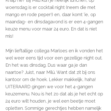
Knap hè? Bij Milú kun je heerlijk lunchen, op
woensdag is er cocktail night (neem die met
mango en rode peper!) en, daar komt ‘ie, op
maandag- en dinsdagavond is er een 4-gangen
keuze menu voor maar 24 euro. En dat is niet
mis!
Mijn lieftallige collega Marloes en ik vonden het
wel weer eens tijd voor een gezellige night out.
En het was dinsdag. Dus waar ga je dan
naartoe? Juist, naar Milú. Want dat zit bij ons
kantoor om de hoek. Lekker makkelijk, haha!
UITERAARD gingen we voor het 4-gangen
keuzemenu. Nou is het zo dat als je het echt op
24 euro wilt houden, je wel een beetje moet
opletten. Sommige gerechtjes hebben namelijk