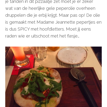
je tanden in dit pizzaatje zet moet je er zeker
wat van de heerlijke gele peperolie overheen
druppelen die je erbij krijgt. Maar pas op! De olie
is gemaakt met Madame Jeannette pepertjes en
is dus SPICY met hoofdletters. Moet jij eens
raden wie er uitschoot met het flesje…