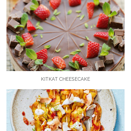
KITKAT CHEESECAKE