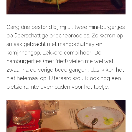
Gang drie bestond bij mij uit twee mini-burgertjes
op überschattige briochebroodjes. Ze waren op
smaak gebracht met mangochutney en
komijnhangop. Lekkere combi hoor! De
hamburgertjes (met friet!) vielen me wel wat
zwaar na de vorige twee gangen, dus ik kon het
niet helemaal op. Uiteraard wou ik ook nog een
pietsie ruimte overhouden voor het toetje.