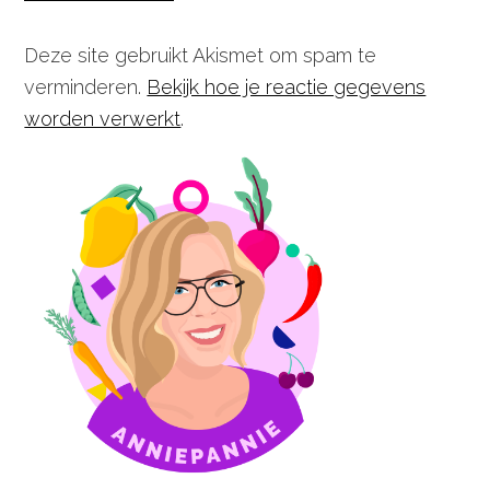
Deze site gebruikt Akismet om spam te
verminderen.
Bekijk hoe je reactie gegevens
worden verwerkt
.