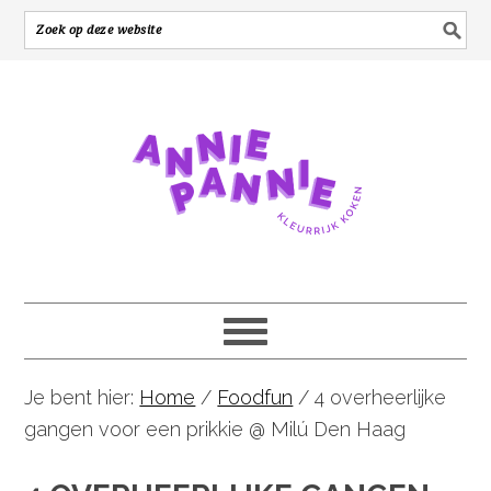
Je bent hier:
Home
/
Foodfun
/
4 overheerlijke
gangen voor een prikkie @ Milú Den Haag