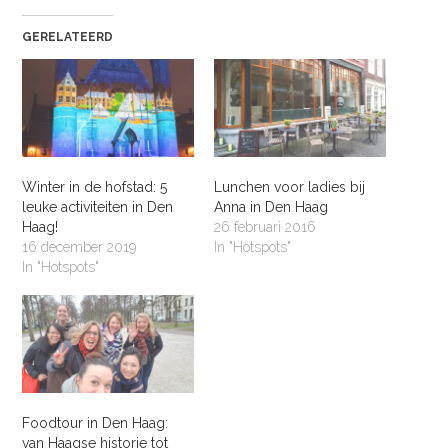
GERELATEERD
Winter in de hofstad: 5
Lunchen voor ladies bij
leuke activiteiten in Den
Anna in Den Haag
Haag!
26 februari 2016
16 december 2019
In "Hotspots"
In "Hotspots"
Foodtour in Den Haag:
van Haagse historie tot