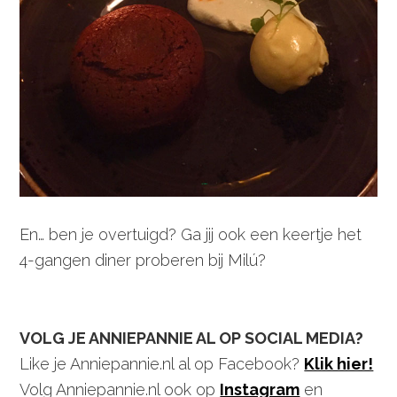
En… ben je overtuigd? Ga jij ook een keertje het
4-gangen diner proberen bij Milú?
VOLG JE ANNIEPANNIE AL OP SOCIAL MEDIA?
Like je Anniepannie.nl al op Facebook?
Klik hier!
Volg Anniepannie.nl ook op
Instagram
en