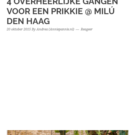
4 OVERHEERLIJKE GANGEN
VOOR EEN PRIKKIE @ MILÚ
DEN HAAG
20 oktober 2015
By
Andrea (Anniepannie.nl)
Reageer