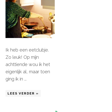
Ik heb een eetclubje.
Zo leuk! Op mijn
achttiende wou ik het
eigenlijk al, maar toen
ging ik in ...
LEES VERDER »