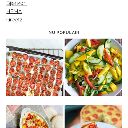
Bijenkorf
HEMA
Greetz
NU POPULAIR