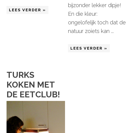
bijzonder lekker dipje!
LEES VERDER »
En die kleur:
ongelofelijk toch dat de
natuur zoiets kan ...
LEES VERDER »
TURKS
KOKEN MET
DE EETCLUB!