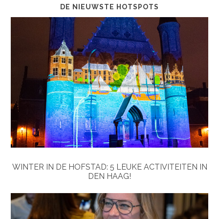
DE NIEUWSTE HOTSPOTS
WINTER IN DE HOFSTAD: 5 LEUKE ACTIVITEITEN IN
DEN HAAG!