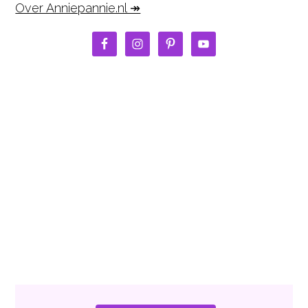
Over Anniepannie.nl ↠