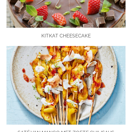
KITKAT CHEESECAKE