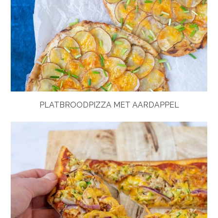
PLATBROODPIZZA MET AARDAPPEL