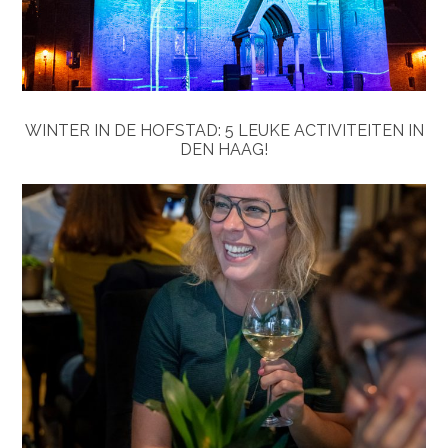
WINTER IN DE HOFSTAD: 5 LEUKE ACTIVITEITEN IN
DEN HAAG!