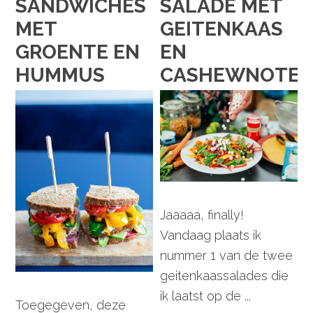
SANDWICHES
SALADE MET
MET
GEITENKAAS
GROENTE EN
EN
HUMMUS
CASHEWNOTE
Jaaaaa, finally!
Vandaag plaats ik
nummer 1 van de twee
geitenkaassalades die
ik laatst op de ...
Toegegeven, deze