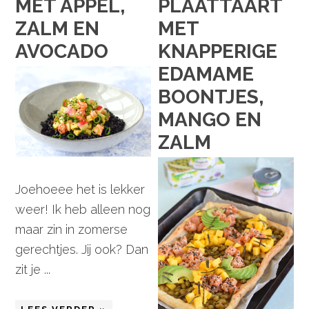
MET APPEL,
PLAATTAART
ZALM EN
MET
AVOCADO
KNAPPERIGE
EDAMAME
BOONTJES,
MANGO EN
ZALM
Joehoeee het is lekker
weer! Ik heb alleen nog
maar zin in zomerse
gerechtjes. Jij ook? Dan
zit je ...