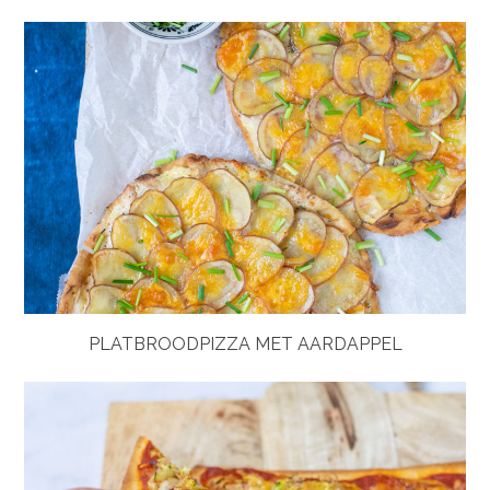
PLATBROODPIZZA MET AARDAPPEL