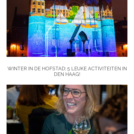
WINTER IN DE HOFSTAD: 5 LEUKE ACTIVITEITEN IN
DEN HAAG!