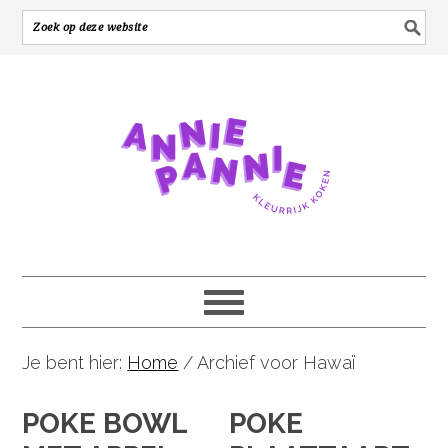
Je bent hier:
Home
/
Archief voor Hawaï
POKE BOWL
POKE