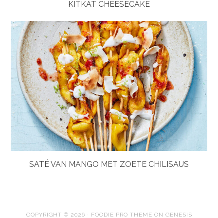
KITKAT CHEESECAKE
SATÉ VAN MANGO MET ZOETE CHILISAUS
COPYRIGHT © 2026 ·
FOODIE PRO THEME
ON
GENESIS