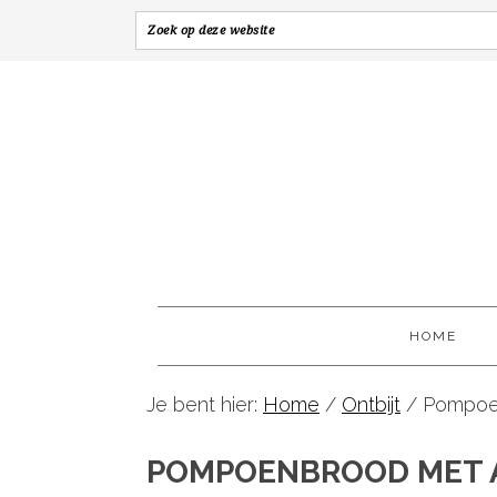
HOME
Je bent hier:
Home
/
Ontbijt
/
Pompoen
POMPOENBROOD MET 