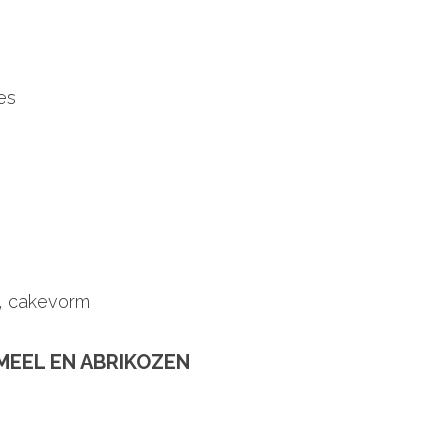
es
, cakevorm
EEL EN ABRIKOZEN