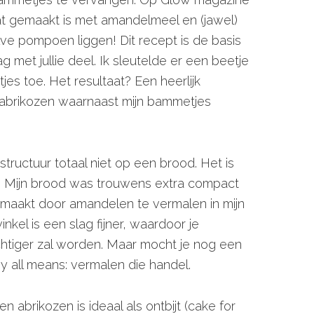
 gemaakt is met amandelmeel en (jawel)
ve pompoen liggen! Dit recept is de basis
met jullie deel. Ik sleutelde er een beetje
es toe. Het resultaat? Een heerlijk
brikozen waarnaast mijn bammetjes
tructuur totaal niet op een brood. Het is
 Mijn brood was trouwens extra compact
maakt door amandelen te vermalen in mijn
kel is een slag fijner, waardoor je
chtiger zal worden. Maar mocht je nog een
 all means: vermalen die handel.
brikozen is ideaal als ontbijt (cake for