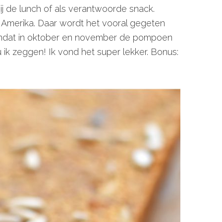
ij de lunch of als verantwoorde snack.
 Amerika. Daar wordt het vooral gegeten
omdat in oktober en november de pompoen
u ik zeggen! Ik vond het super lekker. Bonus: