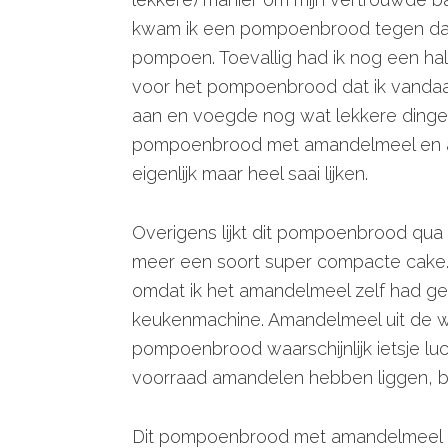
kwam ik een pompoenbrood tegen dat
pompoen. Toevallig had ik nog een hal
voor het pompoenbrood dat ik vandaag 
aan en voegde nog wat lekkere dingetj
pompoenbrood met amandelmeel en a
eigenlijk maar heel saai lijken.
Overigens lijkt dit pompoenbrood qua s
meer een soort super compacte cake.
omdat ik het amandelmeel zelf had ge
keukenmachine. Amandelmeel uit de win
pompoenbrood waarschijnlijk ietsje lu
voorraad amandelen hebben liggen, by
Dit pompoenbrood met amandelmeel en a