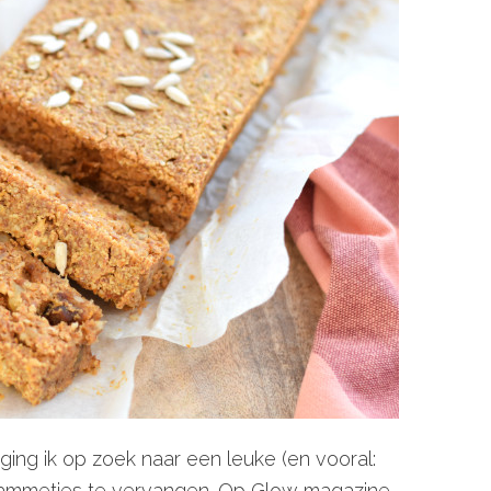
 ging ik op zoek naar een leuke (en vooral:
bammetjes te vervangen. Op Glow magazine