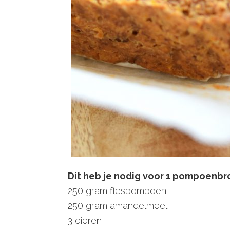
Dit heb je nodig voor 1 pompoenbr
250 gram flespompoen
250 gram amandelmeel
3 eieren