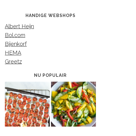
HANDIGE WEBSHOPS
Albert Heijn
Bol.com
Bijenkorf
HEMA
Greetz
NU POPULAIR