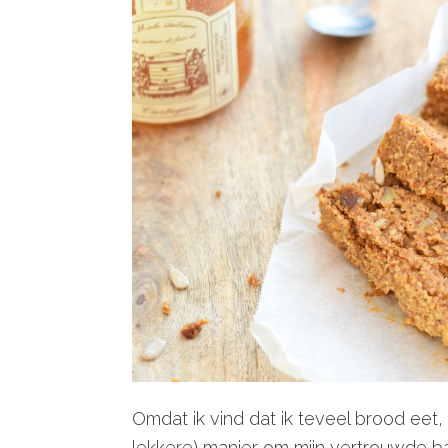
Omdat ik vind dat ik teveel brood eet,
lekkere) manier om mijn vertrouwde 