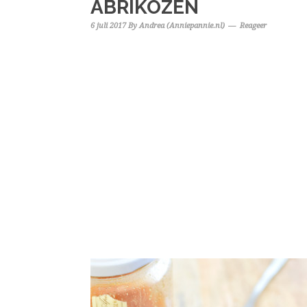
ABRIKOZEN
6 juli 2017
By
Andrea (Anniepannie.nl)
Reageer