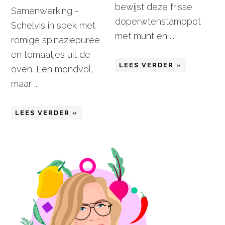
bewijst deze frisse
Samenwerking -
doperwtenstamppot
Schelvis in spek met
met munt en ...
romige spinaziepuree
en tomaatjes uit de
LEES VERDER »
oven. Een mondvol,
maar ...
LEES VERDER »