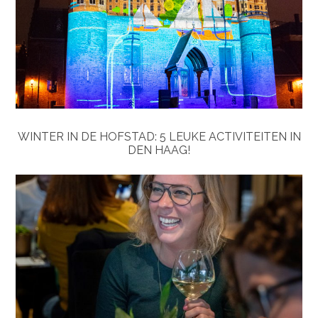
WINTER IN DE HOFSTAD: 5 LEUKE ACTIVITEITEN IN
DEN HAAG!