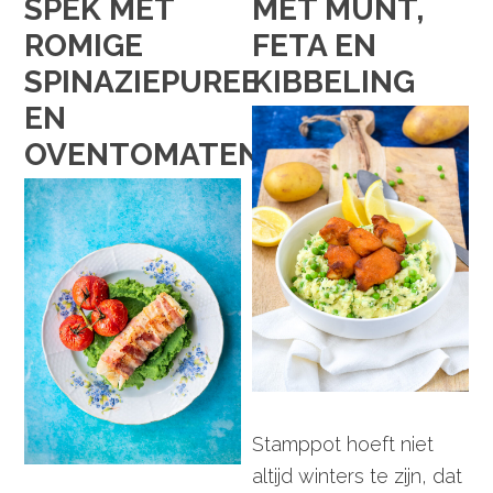
SPEK MET
MET MUNT,
ROMIGE
FETA EN
SPINAZIEPUREE
KIBBELING
EN
OVENTOMATEN
Stamppot hoeft niet
altijd winters te zijn, dat