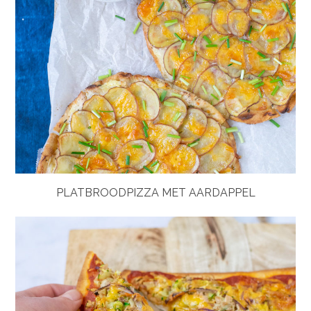
PLATBROODPIZZA MET AARDAPPEL