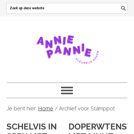
Je bent hier:
Home
/
Archief voor Stamppot
SCHELVIS IN
DOPERWTENST