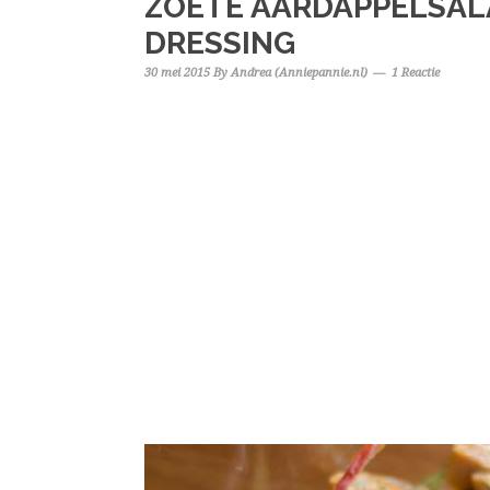
ZOETE AARDAPPELSAL
DRESSING
30 mei 2015
By
Andrea (Anniepannie.nl)
1 Reactie