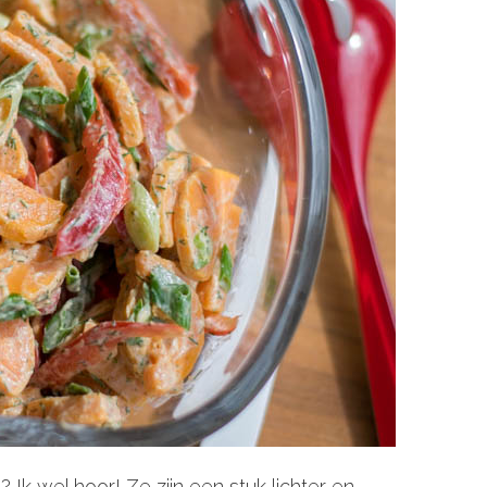
 Ik wel hoor! Ze zijn een stuk lichter en