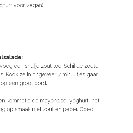
oghurt voor vegan)
elsalade:
oeg een snufje zout toe. Schil de zoete
es. Kook ze in ongeveer 7 minuutjes gaar.
 op een groot bord.
een kommetje de mayonaise, yoghurt, het
reng op smaak met zout en peper. Goed