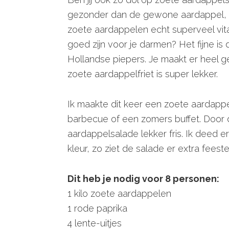
gezonder dan de gewone aardappel, de
zoete aardappelen echt superveel vit
goed zijn voor je darmen? Het fijne is 
Hollandse piepers. Je maakt er heel 
zoete aardappelfriet is super lekker.
Ik maakte dit keer een zoete aardappel
barbecue of een zomers buffet. Door 
aardappelsalade lekker fris. Ik deed e
kleur, zo ziet de salade er extra feesteli
Dit heb je nodig voor 8 personen:
1 kilo zoete aardappelen
1 rode paprika
4 lente-uitjes