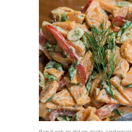
Ben jij ook zo dol op zoete aardappels?