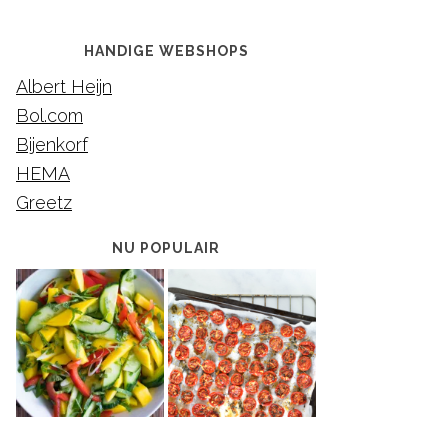
HANDIGE WEBSHOPS
Albert Heijn
Bol.com
Bijenkorf
HEMA
Greetz
NU POPULAIR