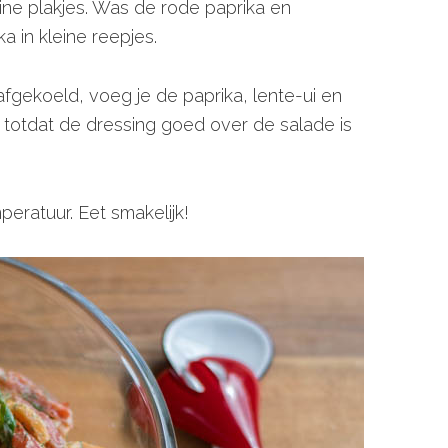
uine plakjes. Was de rode paprika en
ka in kleine reepjes.
afgekoeld, voeg je de paprika, lente-ui en
 totdat de dressing goed over de salade is
eratuur. Eet smakelijk!