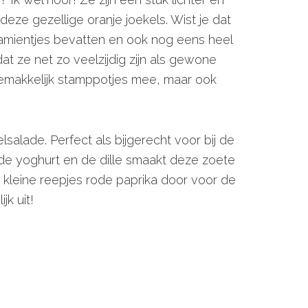
ze gezellige oranje joekels. Wist je dat
amientjes bevatten en ook nog eens heel
dat ze net zo veelzijdig zijn als gewone
gemakkelijk stamppotjes mee, maar ook
salade. Perfect als bijgerecht voor bij de
de yoghurt en de dille smaakt deze zoete
r kleine reepjes rode paprika door voor de
jk uit!