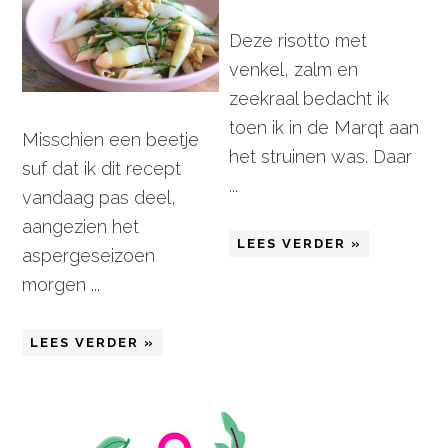
Deze risotto met
venkel, zalm en
zeekraal bedacht ik
toen ik in de Marqt aan
Misschien een beetje
het struinen was. Daar
suf dat ik dit recept
...
vandaag pas deel,
aangezien het
LEES VERDER »
aspergeseizoen
morgen ...
LEES VERDER »