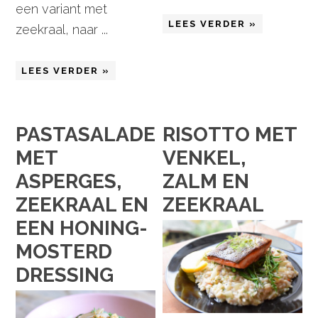
een variant met
LEES VERDER »
zeekraal, naar ...
LEES VERDER »
PASTASALADE
RISOTTO MET
MET
VENKEL,
ASPERGES,
ZALM EN
ZEEKRAAL EN
ZEEKRAAL
EEN HONING-
MOSTERD
DRESSING