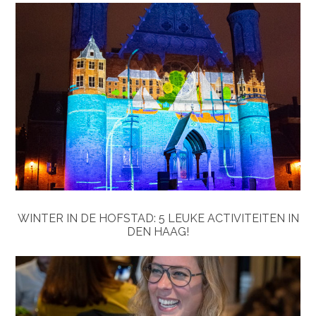
WINTER IN DE HOFSTAD: 5 LEUKE ACTIVITEITEN IN
DEN HAAG!