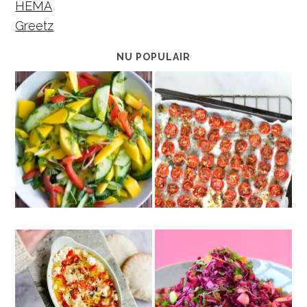
HEMA
Greetz
NU POPULAIR