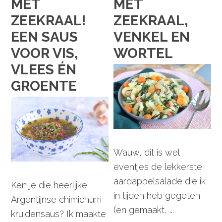
MET
MET
ZEEKRAAL!
ZEEKRAAL,
EEN SAUS
VENKEL EN
VOOR VIS,
WORTEL
VLEES ÉN
GROENTE
Wauw, dit is wel
eventjes de lekkerste
aardappelsalade die ik
Ken je die heerlijke
in tijden heb gegeten
Argentijnse chimichurri
(en gemaakt, ...
kruidensaus? Ik maakte