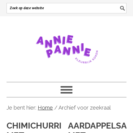
Je bent hier:
Home
/
Archief voor zeekraal
CHIMICHURRI
AARDAPPELSAL