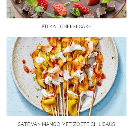
KITKAT CHEESECAKE
SATÉ VAN MANGO MET ZOETE CHILISAUS