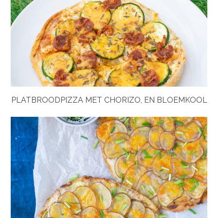
PLATBROODPIZZA MET CHORIZO, EN BLOEMKOOL