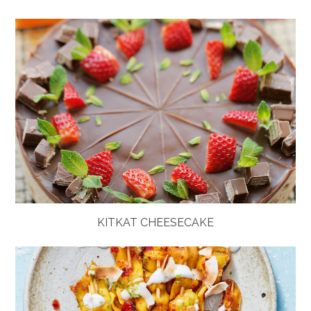
KITKAT CHEESECAKE