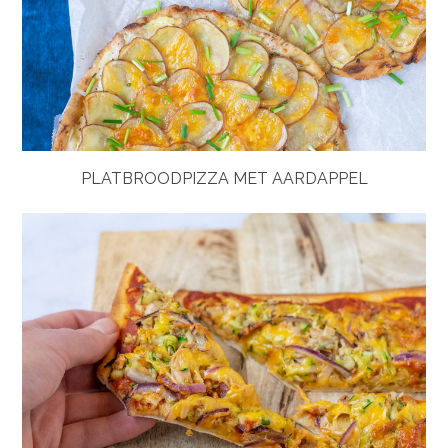
PLATBROODPIZZA MET AARDAPPEL