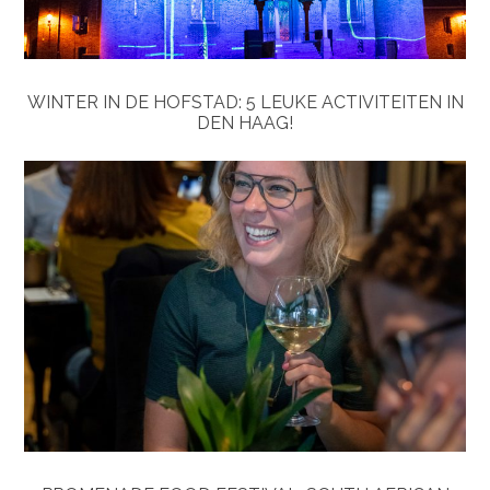
WINTER IN DE HOFSTAD: 5 LEUKE ACTIVITEITEN IN
DEN HAAG!