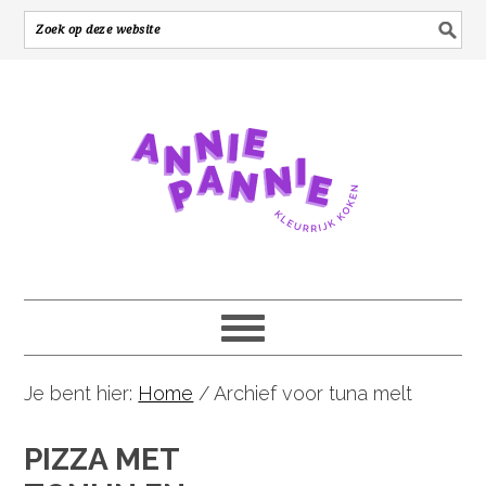
Je bent hier:
Home
/
Archief voor tuna melt
PIZZA MET