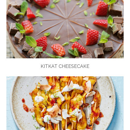
KITKAT CHEESECAKE