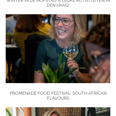
WINTER IN DE HOFSTAD: 5 LEUKE ACTIVITEITEN IN
DEN HAAG!
PROMENADE FOOD FESTIVAL: SOUTH AFRICAN
FLAVOURS