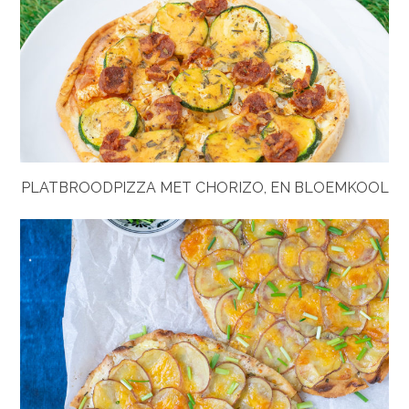
PLATBROODPIZZA MET CHORIZO, EN BLOEMKOOL